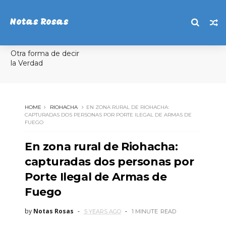
Notas Rosas
Otra forma de decir
la Verdad
HOME
RIOHACHA
EN ZONA RURAL DE RIOHACHA:
CAPTURADAS DOS PERSONAS POR PORTE ILEGAL DE ARMAS DE
FUEGO
En zona rural de Riohacha:
capturadas dos personas por
Porte Ilegal de Armas de
Fuego
by
Notas Rosas
5 YEARS AGO
1 MINUTE
READ