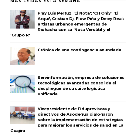
MÁS LEÍDAS ESTA SEMANA
Fray Luis Pertuz, 'El Nota'; 'CH Only', 'El
Arqui', Cristian Dj, Flow Piña y Deivy Real:
artistas urbanos emergentes de
Riohacha con su 'Nota Versátil y el
'Grupo R'
Crónica de una contingencia anunciada
Servinformación, empresa de soluciones
tecnológicas avanzadas consolida el
despliegue de su suite logística
unificada
Vicepresidente de Fiduprevisora y
directivos de Asodegua dialogaron
sobre la implementación de estrategias
para mejorar los servicios de salud en La
Guajira