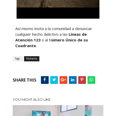
Así mismo invita a la comunidad a denunciar
cualquier hecho delictivo a las
Líneas de
Atención 123
o al N
úmero Único de su
Cuadrante
.
Tags :
Riohacha
SHARE THIS
YOU MIGHT ALSO LIKE