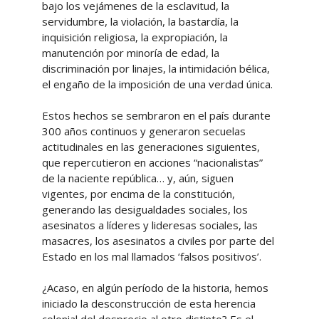
bajo los vejámenes de la esclavitud, la
servidumbre, la violación, la bastardía, la
inquisición religiosa, la expropiación, la
manutención por minoría de edad, la
discriminación por linajes, la intimidación bélica,
el engaño de la imposición de una verdad única.
Estos hechos se sembraron en el país durante
300 años continuos y generaron secuelas
actitudinales en las generaciones siguientes,
que repercutieron en acciones “nacionalistas”
de la naciente república… y, aún, siguen
vigentes, por encima de la constitución,
generando las desigualdades sociales, los
asesinatos a líderes y lideresas sociales, las
masacres, los asesinatos a civiles por parte del
Estado en los mal llamados ‘falsos positivos’.
¿Acaso, en algún período de la historia, hemos
iniciado la desconstrucción de esta herencia
colonial del desprecio al otro distinto? Es el