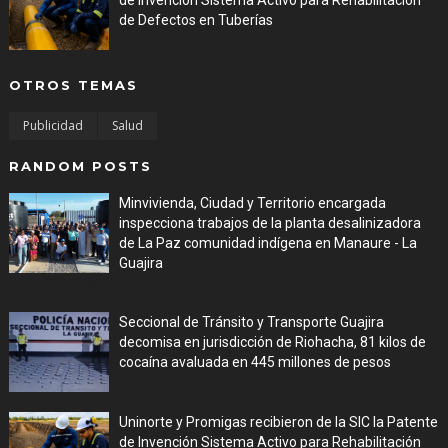
de Defectos en Tuberías
Aug 05, 2026
OTROS TEMAS
Publicidad
Salud
RANDOM POSTS
Minvivienda, Ciudad y Territorio encargada
inspecciona trabajos de la planta desalinizadora
de La Paz comunidad indígena en Manaure - La
Guajira
Aug 05, 2026
Seccional de Tránsito y Transporte Guajira
decomisa en jurisdicción de Riohacha, 81 kilos de
cocaína avaluada en 445 millones de pesos
Aug 05, 2026
Uninorte y Promigas recibieron de la SIC la Patente
de Invención Sistema Activo para Rehabilitación