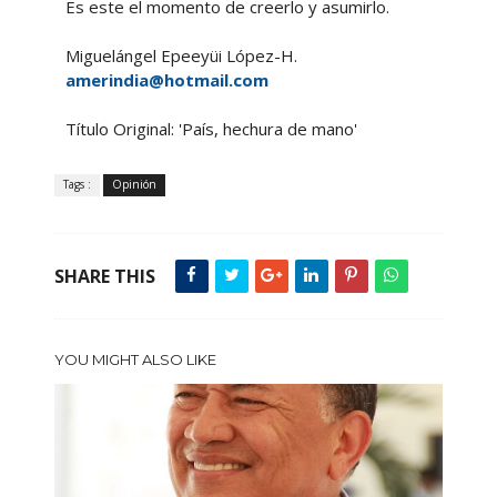
Es este el momento de creerlo y asumirlo.
Miguelángel Epeeyüi López-H.
amerindia@hotmail.com
Título Original: 'País, hechura de mano'
Tags :
Opinión
SHARE THIS
YOU MIGHT ALSO LIKE