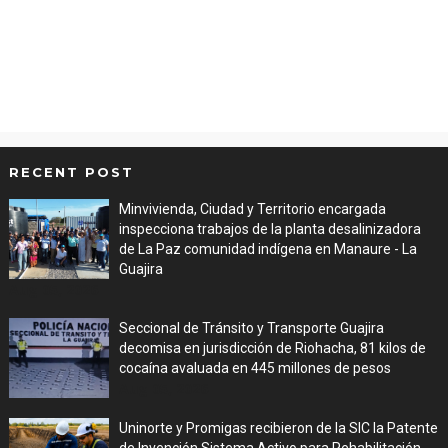
RECENT POST
Minvivienda, Ciudad y Territorio encargada
inspecciona trabajos de la planta desalinizadora
de La Paz comunidad indígena en Manaure - La
Guajira
Aug 05, 2026
Seccional de Tránsito y Transporte Guajira
decomisa en jurisdicción de Riohacha, 81 kilos de
cocaína avaluada en 445 millones de pesos
Aug 05, 2026
Uninorte y Promigas recibieron de la SIC la Patente
de Invención Sistema Activo para Rehabilitación