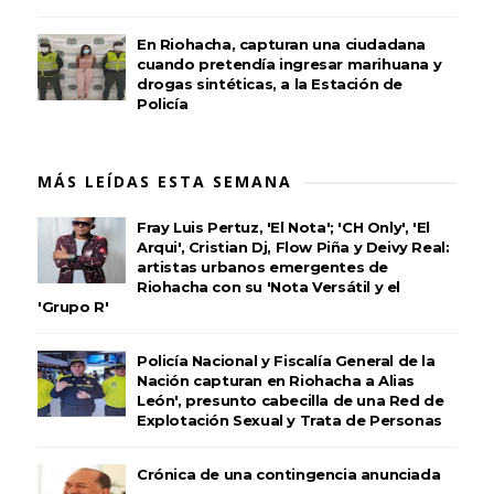
En Riohacha, capturan una ciudadana
cuando pretendía ingresar marihuana y
drogas sintéticas, a la Estación de
Policía
MÁS LEÍDAS ESTA SEMANA
Fray Luis Pertuz, 'El Nota'; 'CH Only', 'El
Arqui', Cristian Dj, Flow Piña y Deivy Real:
artistas urbanos emergentes de
Riohacha con su 'Nota Versátil y el
'Grupo R'
Policía Nacional y Fiscalía General de la
Nación capturan en Riohacha a Alias
León', presunto cabecilla de una Red de
Explotación Sexual y Trata de Personas
Crónica de una contingencia anunciada