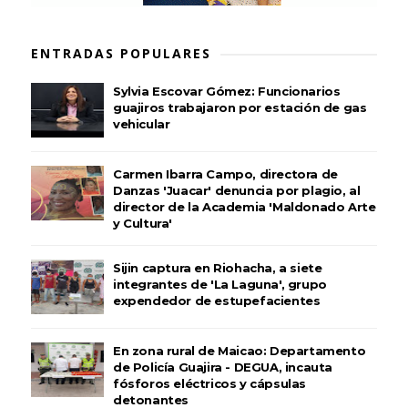
ENTRADAS POPULARES
Sylvia Escovar Gómez: Funcionarios
guajiros trabajaron por estación de gas
vehicular
Carmen Ibarra Campo, directora de
Danzas 'Juacar' denuncia por plagio, al
director de la Academia 'Maldonado Arte
y Cultura'
Sijin captura en Riohacha, a siete
integrantes de 'La Laguna', grupo
expendedor de estupefacientes
En zona rural de Maicao: Departamento
de Policía Guajira - DEGUA, incauta
fósforos eléctricos y cápsulas
detonantes