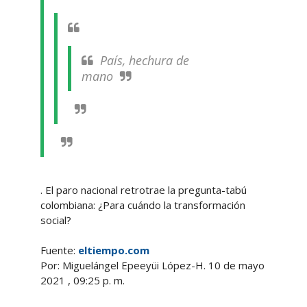
País, hechura de
mano
. El paro nacional retrotrae la pregunta-tabú
colombiana: ¿Para cuándo la transformación
social?
Fuente:
eltiempo.com
Por: Miguelángel Epeeyüi López-H. 10 de mayo
2021 , 09:25 p. m.