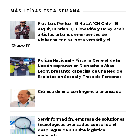
MÁS LEÍDAS ESTA SEMANA
Fray Luis Pertuz, 'El Nota'; 'CH Only', 'El
Arqui', Cristian Dj, Flow Piña y Deivy Real:
artistas urbanos emergentes de
Riohacha con su 'Nota Versátil y el
'Grupo R'
Policía Nacional y Fiscalía General de la
Nación capturan en Riohacha a Alias
León', presunto cabecilla de una Red de
Explotación Sexual y Trata de Personas
Crónica de una contingencia anunciada
Servinformación, empresa de soluciones
tecnológicas avanzadas consolida el
despliegue de su suite logística
unificada