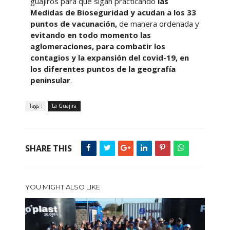
guajiros
para que sigan practicando
las
Medidas de Bioseguridad y acudan a los 33
puntos de vacunación,
de manera ordenada y
evitando en todo momento las
aglomeraciones,
para combatir los
contagios y la expansión del covid-19, en
los diferentes puntos de la geografía
peninsular
.
Tags :
La Guajira
SHARE THIS
YOU MIGHT ALSO LIKE