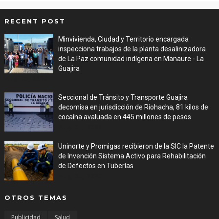
RECENT POST
Minvivienda, Ciudad y Territorio encargada
inspecciona trabajos de la planta desalinizadora
de La Paz comunidad indígena en Manaure - La
Guajira
Aug 05, 2026
Seccional de Tránsito y Transporte Guajira
decomisa en jurisdicción de Riohacha, 81 kilos de
cocaína avaluada en 445 millones de pesos
Aug 05, 2026
Uninorte y Promigas recibieron de la SIC la Patente
de Invención Sistema Activo para Rehabilitación
de Defectos en Tuberías
Aug 05, 2026
OTROS TEMAS
Publicidad
Salud