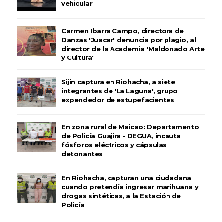
vehicular
Carmen Ibarra Campo, directora de
Danzas 'Juacar' denuncia por plagio, al
director de la Academia 'Maldonado Arte
y Cultura'
Sijin captura en Riohacha, a siete
integrantes de 'La Laguna', grupo
expendedor de estupefacientes
En zona rural de Maicao: Departamento
de Policía Guajira - DEGUA, incauta
fósforos eléctricos y cápsulas
detonantes
En Riohacha, capturan una ciudadana
cuando pretendía ingresar marihuana y
drogas sintéticas, a la Estación de
Policía