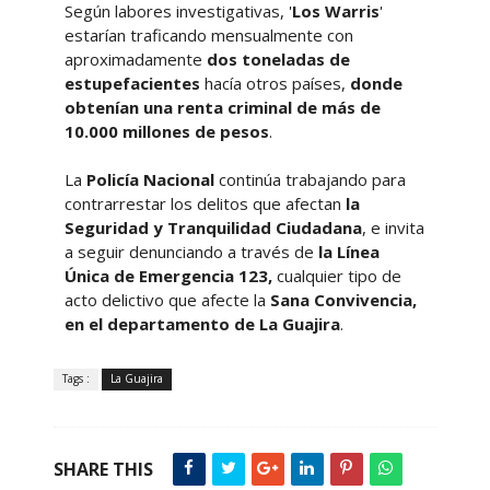
Según labores investigativas, '
Los Warris
'
estarían traficando mensualmente con
aproximadamente
dos toneladas de
estupefacientes
hacía otros países,
donde
obtenían una renta criminal de más de
10.000 millones de pesos
.
La
Policía Nacional
continúa trabajando para
contrarrestar los delitos que afectan
la
Seguridad y Tranquilidad Ciudadana
, e invita
a seguir denunciando a través de
la Línea
Única de Emergencia 123,
cualquier tipo de
acto delictivo que afecte la
Sana Convivencia,
en el departamento de La Guajira
.
Tags :
La Guajira
SHARE THIS