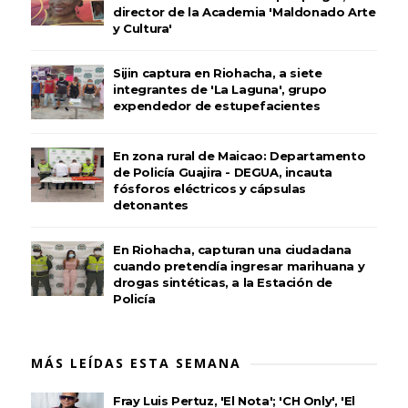
director de la Academia 'Maldonado Arte
y Cultura'
Sijin captura en Riohacha, a siete
integrantes de 'La Laguna', grupo
expendedor de estupefacientes
En zona rural de Maicao: Departamento
de Policía Guajira - DEGUA, incauta
fósforos eléctricos y cápsulas
detonantes
En Riohacha, capturan una ciudadana
cuando pretendía ingresar marihuana y
drogas sintéticas, a la Estación de
Policía
MÁS LEÍDAS ESTA SEMANA
Fray Luis Pertuz, 'El Nota'; 'CH Only', 'El