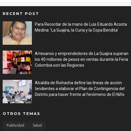
RECENT POST
Para Recordar de la mano de Luis Eduardo Acosta
Medina: 'La Guajira, la Curia y la Copa Bendita'
Aug 06, 2026
Artesanos y emprendedores de La Guajira superan
los 40 millones de pesos en ventas durante la Feria
Colombia son las Regiones
Aug 06, 2026
Alcaldía de Riohacha define las líneas de acción
tendientes a elaborar el Plan de Contingencia del
Distrito para hacer frente al fenómeno de El Niño
Aug 06, 2026
OTROS TEMAS
Publicidad
Salud