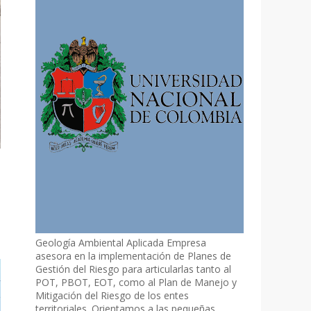
Geología Ambiental Aplicada Empresa
asesora en la implementación de Planes de
Gestión del Riesgo para articularlas tanto al
POT, PBOT, EOT, como al Plan de Manejo y
Mitigación del Riesgo de los entes
territoriales. Orientamos a las pequeñas