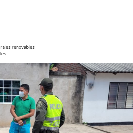
turales renovables
ales