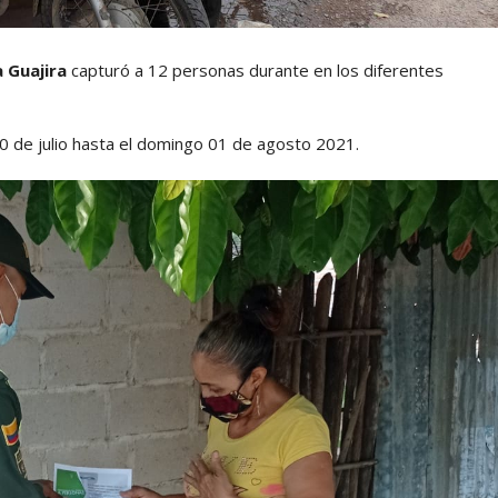
 Guajira
capturó a 12 personas durante en los diferentes
0 de julio hasta el domingo 01 de agosto 2021.