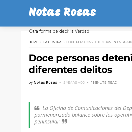
Notas Rosas
Otra forma de decir la Verdad
HOME
LA GUAJIRA
DOCE PERSONAS DETENIDAS EN LA GUAJIR
Doce personas detenid
diferentes delitos
by
Notas Rosas
5 YEARS AGO
1 MINUTE
READ
La Oficina de Comunicaciones del Dep
pormenorizado balance sobre los operativ
peninsular