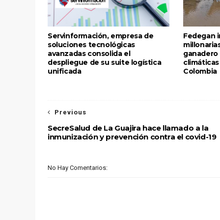
Servinformación, empresa de
Fedegan i
soluciones tecnológicas
millonaria
avanzadas consolida el
ganadero 
despliegue de su suite logística
climática
unificada
Colombia
Previous
SecreSalud de La Guajira hace llamado a la
inmunización y prevención contra el covid-19
No Hay Comentarios: