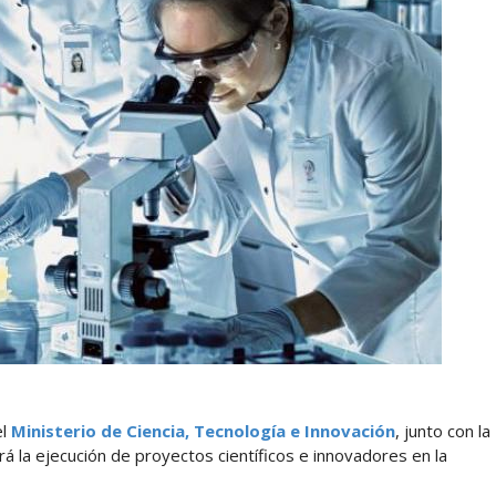
el
Ministerio de Ciencia, Tecnología e Innovación
, junto con la
á la ejecución de proyectos científicos e innovadores en la