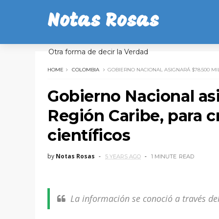
Notas Rosas
Otra forma de decir la Verdad
HOME
COLOMBIA
GOBIERNO NACIONAL ASIGNARÁ $78.500 MI
Gobierno Nacional asi
Región Caribe, para c
científicos
by
Notas Rosas
5 YEARS AGO
1 MINUTE
READ
La información se conoció a través de