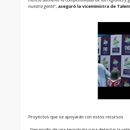
nuestra gente
”,
aseguró la viceministra de Talen
Proyectos que se apoyarán con estos recursos
. Desarrollo de una tecnología para detectar la r