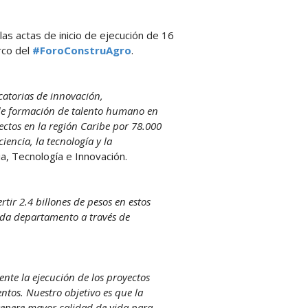
las actas de inicio de ejecución de 16
rco del
#ForoConstruAgro
.
catorias de innovación,
 de formación de talento humano en
ctos en la región Caribe por 78.000
iencia, la tecnología y la
ia, Tecnología e Innovación.
rtir 2.4 billones de pesos en estos
ada departamento a través de
nte la ejecución de los proyectos
tos. Nuestro objetivo es que la
genere mayor calidad de vida para