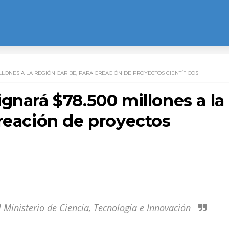
LLONES A LA REGIÓN CARIBE, PARA CREACIÓN DE PROYECTOS CIENTÍFICOS
gnará $78.500 millones a la
reación de proyectos
l Ministerio de Ciencia, Tecnología e Innovación