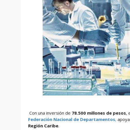
Con una inversión de
78.500 millones de pesos
, 
Federación Nacional de Departamentos
,
apoyar
Región Caribe
.