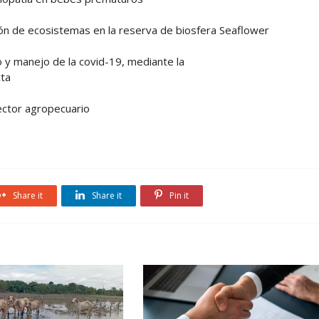
ión de ecosistemas en la reserva de biosfera Seaflower
 y manejo de la covid-19, mediante la
cta
sector agropecuario
Share it
Share it
Pin it