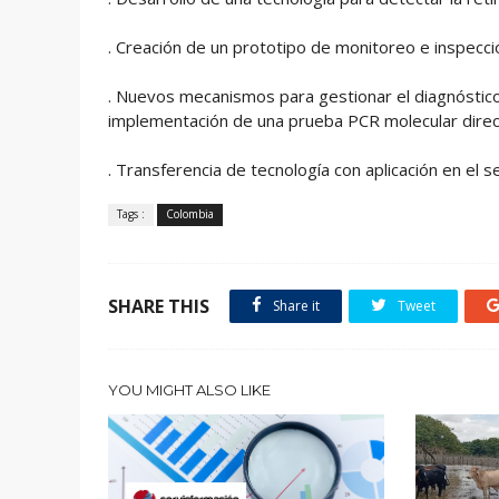
. Creación de un prototipo de monitoreo e inspecc
. Nuevos mecanismos para gestionar el diagnóstico
implementación de una prueba PCR molecular dire
. Transferencia de tecnología con aplicación en el 
Tags :
Colombia
SHARE THIS
Share it
Tweet
YOU MIGHT ALSO LIKE