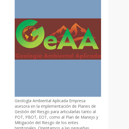
Geología Ambiental Aplicada Empresa
asesora en la implementación de Planes de
Gestión del Riesgo para articularlas tanto al
POT, PBOT, EOT, como al Plan de Manejo y
Mitigación del Riesgo de los entes
territoriales. Orientamos a las pequeñas