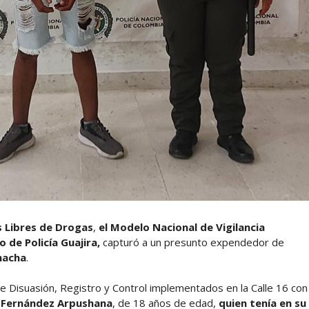
s Libres de Drogas
,
el Modelo Nacional de Vigilancia
de Policía Guajira,
capturó a un presunto expendedor de
ohacha
.
de Disuasión, Registro y Control implementados en la Calle 16 con
 Fernández Arpushana
, de 18 años de edad,
quien tenía en su