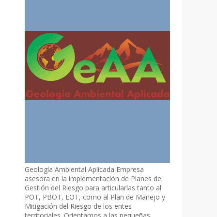
Geología Ambiental Aplicada Empresa
asesora en la implementación de Planes de
Gestión del Riesgo para articularlas tanto al
POT, PBOT, EOT, como al Plan de Manejo y
Mitigación del Riesgo de los entes
territoriales. Orientamos a las pequeñas