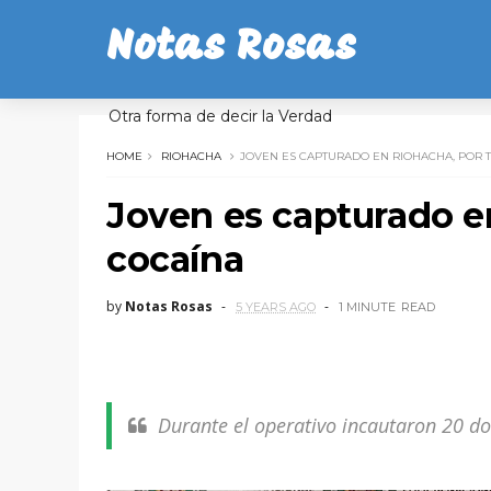
Notas Rosas
Otra forma de decir la Verdad
HOME
RIOHACHA
JOVEN ES CAPTURADO EN RIOHACHA, POR 
Joven es capturado en
cocaína
by
Notas Rosas
5 YEARS AGO
1 MINUTE
READ
Durante el operativo incautaron 20 do