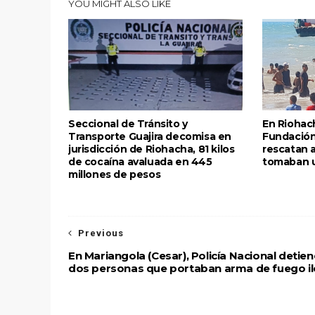
YOU MIGHT ALSO LIKE
Seccional de Tránsito y
En Riohach
Transporte Guajira decomisa en
Fundación 
jurisdicción de Riohacha, 81 kilos
rescatan 
de cocaína avaluada en 445
tomaban 
millones de pesos
Previous
En Mariangola (Cesar), Policía Nacional detien
dos personas que portaban arma de fuego il