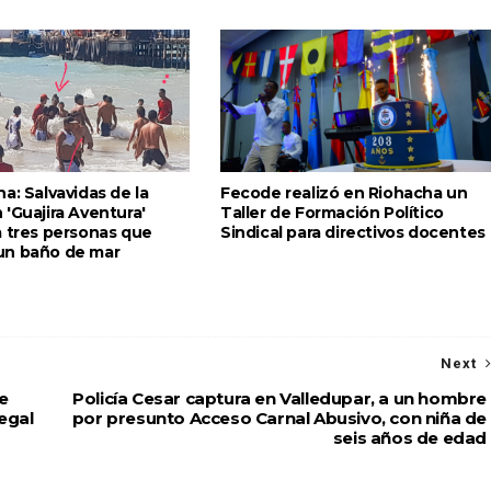
a: Salvavidas de la
Fecode realizó en Riohacha un
'Guajira Aventura'
Taller de Formación Político
a tres personas que
Sindical para directivos docentes
un baño de mar
Next
e
Policía Cesar captura en Valledupar, a un hombre
egal
por presunto Acceso Carnal Abusivo, con niña de
seis años de edad