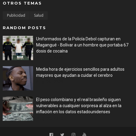
OTROS TEMAS
Publicidad
Salud
RANDOM POSTS
Uniformados de la Policía Debol capturan en
Magangué - Bolívar a un hombre que portaba 67
dosis de cocaína
Aug 08, 2026
Media hora de ejercicios sencillos para adultos
mayores que ayudan a cuidar el cerebro
Aug 08, 2026
El peso colombiano y el real brasileño siguen
vulnerables a cualquier sorpresa al alza en la
inflación en los datos estadounidenses
Aug 08, 2026