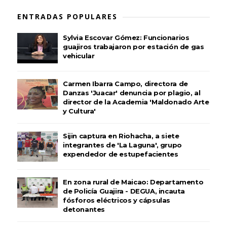
ENTRADAS POPULARES
Sylvia Escovar Gómez: Funcionarios
guajiros trabajaron por estación de gas
vehicular
Carmen Ibarra Campo, directora de
Danzas 'Juacar' denuncia por plagio, al
director de la Academia 'Maldonado Arte
y Cultura'
Sijin captura en Riohacha, a siete
integrantes de 'La Laguna', grupo
expendedor de estupefacientes
En zona rural de Maicao: Departamento
de Policía Guajira - DEGUA, incauta
fósforos eléctricos y cápsulas
detonantes