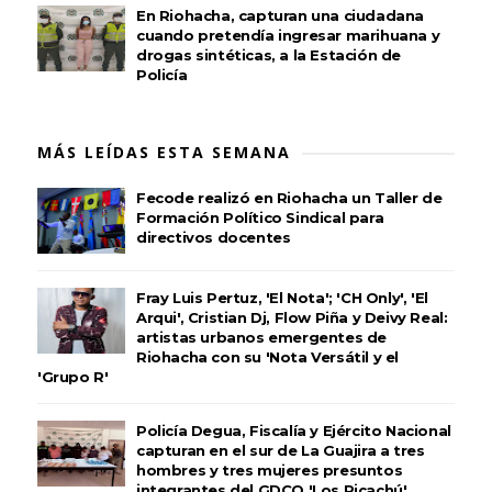
En Riohacha, capturan una ciudadana
cuando pretendía ingresar marihuana y
drogas sintéticas, a la Estación de
Policía
MÁS LEÍDAS ESTA SEMANA
Fecode realizó en Riohacha un Taller de
Formación Político Sindical para
directivos docentes
Fray Luis Pertuz, 'El Nota'; 'CH Only', 'El
Arqui', Cristian Dj, Flow Piña y Deivy Real:
artistas urbanos emergentes de
Riohacha con su 'Nota Versátil y el
'Grupo R'
Policía Degua, Fiscalía y Ejército Nacional
capturan en el sur de La Guajira a tres
hombres y tres mujeres presuntos
integrantes del GDCO 'Los Picachú'