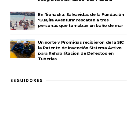
En Riohacha: Salvavidas de la Fundación
'Guajira Aventura' rescatan a tres
personas que tomaban un baño de mar
Uninorte y Promigas recibieron de la SIC
la Patente de Invención Sistema Activo
para Rehabilitación de Defectos en
Tuberías
SEGUIDORES