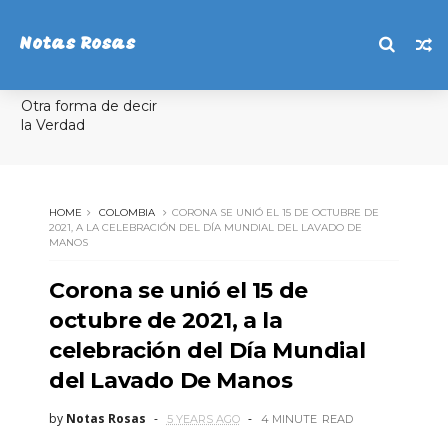
Notas Rosas
Otra forma de decir
la Verdad
HOME
COLOMBIA
CORONA SE UNIÓ EL 15 DE OCTUBRE DE
2021, A LA CELEBRACIÓN DEL DÍA MUNDIAL DEL LAVADO DE
MANOS
Corona se unió el 15 de
octubre de 2021, a la
celebración del Día Mundial
del Lavado De Manos
by
Notas Rosas
5 YEARS AGO
4 MINUTE
READ