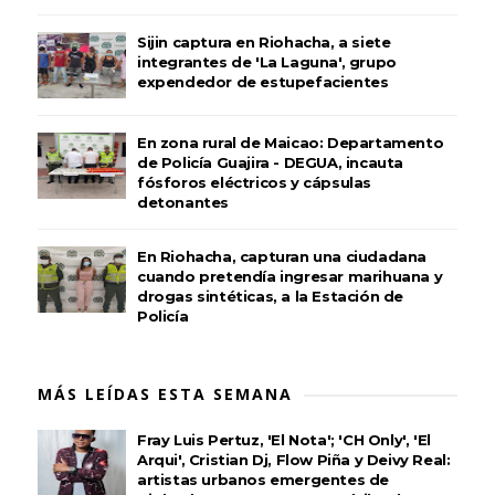
Sijin captura en Riohacha, a siete
integrantes de 'La Laguna', grupo
expendedor de estupefacientes
En zona rural de Maicao: Departamento
de Policía Guajira - DEGUA, incauta
fósforos eléctricos y cápsulas
detonantes
En Riohacha, capturan una ciudadana
cuando pretendía ingresar marihuana y
drogas sintéticas, a la Estación de
Policía
MÁS LEÍDAS ESTA SEMANA
Fray Luis Pertuz, 'El Nota'; 'CH Only', 'El
Arqui', Cristian Dj, Flow Piña y Deivy Real:
artistas urbanos emergentes de