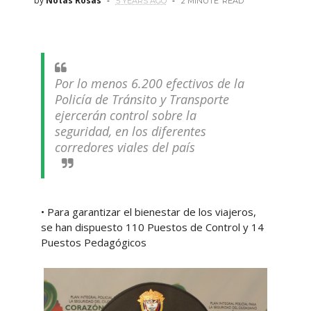
by
Notas Rosas
5 YEARS AGO
2 MINUTE
READ
Por lo menos 6.200 efectivos de la
Policía de Tránsito y Transporte
ejercerán control sobre la
seguridad, en los diferentes
corredores viales del país
• Para garantizar el bienestar de los viajeros,
se han dispuesto 110 Puestos de Control y 14
Puestos Pedagógicos