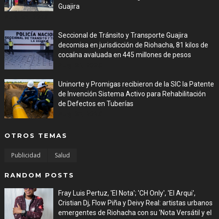
Guajira
Aug 05, 2026
Seccional de Tránsito y Transporte Guajira
decomisa en jurisdicción de Riohacha, 81 kilos de
cocaína avaluada en 445 millones de pesos
Aug 05, 2026
Uninorte y Promigas recibieron de la SIC la Patente
de Invención Sistema Activo para Rehabilitación
de Defectos en Tuberías
Aug 05, 2026
OTROS TEMAS
Publicidad
Salud
RANDOM POSTS
Fray Luis Pertuz, 'El Nota'; 'CH Only', 'El Arqui',
Cristian Dj, Flow Piña y Deivy Real: artistas urbanos
emergentes de Riohacha con su 'Nota Versátil y el