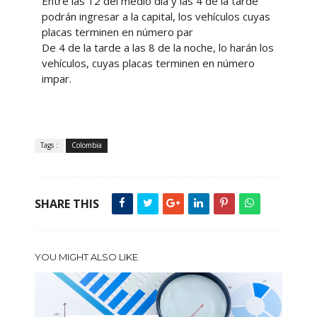
Entre las 12 del medio día y las 4 de la tarde
podrán ingresar a la capital, los vehículos cuyas
placas terminen en número par
De 4 de la tarde a las 8 de la noche, lo harán los
vehículos, cuyas placas terminen en número
impar.
Tags :
Colombia
SHARE THIS
YOU MIGHT ALSO LIKE