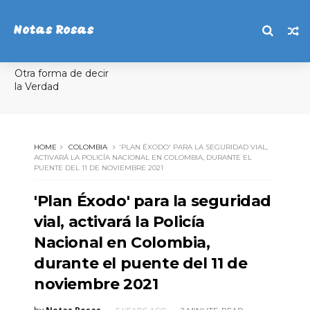
Notas Rosas
Otra forma de decir
la Verdad
HOME
COLOMBIA
'PLAN ÉXODO' PARA LA SEGURIDAD VIAL,
ACTIVARÁ LA POLICÍA NACIONAL EN COLOMBIA, DURANTE EL
PUENTE DEL 11 DE NOVIEMBRE 2021
'Plan Éxodo' para la seguridad
vial, activará la Policía
Nacional en Colombia,
durante el puente del 11 de
noviembre 2021