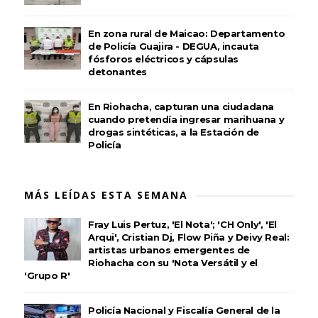
En zona rural de Maicao: Departamento
de Policía Guajira - DEGUA, incauta
fósforos eléctricos y cápsulas
detonantes
En Riohacha, capturan una ciudadana
cuando pretendía ingresar marihuana y
drogas sintéticas, a la Estación de
Policía
MÁS LEÍDAS ESTA SEMANA
Fray Luis Pertuz, 'El Nota'; 'CH Only', 'El
Arqui', Cristian Dj, Flow Piña y Deivy Real:
artistas urbanos emergentes de
Riohacha con su 'Nota Versátil y el
'Grupo R'
Policía Nacional y Fiscalía General de la