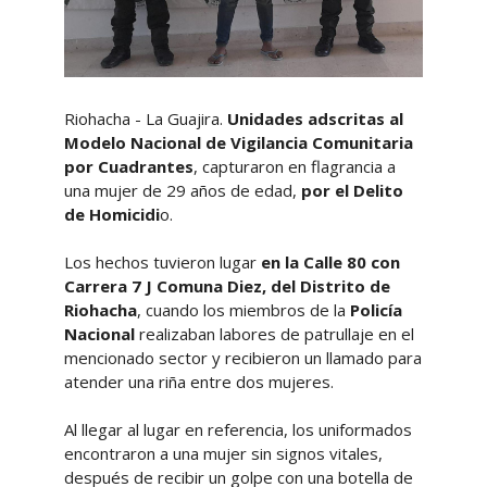
Riohacha - La Guajira.
Unidades adscritas al
Modelo Nacional de Vigilancia Comunitaria
por Cuadrantes
, capturaron en flagrancia a
una mujer de 29 años de edad,
por el Delito
de Homicidi
o.
Los hechos tuvieron lugar
en la Calle 80 con
Carrera 7 J Comuna Diez, del Distrito de
Riohacha
, cuando los miembros de la
Policía
Nacional
realizaban labores de patrullaje en el
mencionado sector y recibieron un llamado para
atender una riña entre dos mujeres.
Al llegar al lugar en referencia, los uniformados
encontraron a una mujer sin signos vitales,
después de recibir un golpe con una botella de