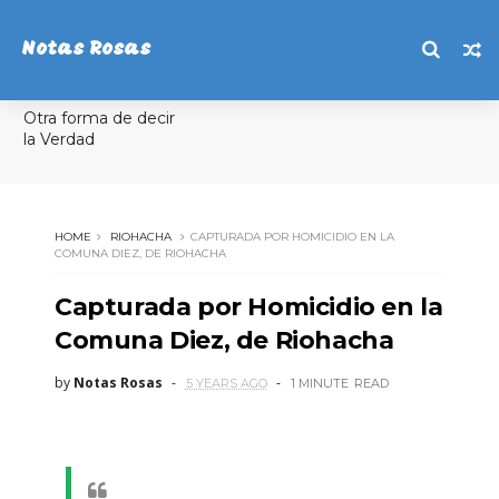
Notas Rosas
Otra forma de decir
la Verdad
HOME
RIOHACHA
CAPTURADA POR HOMICIDIO EN LA
COMUNA DIEZ, DE RIOHACHA
Capturada por Homicidio en la
Comuna Diez, de Riohacha
by
Notas Rosas
5 YEARS AGO
1 MINUTE
READ