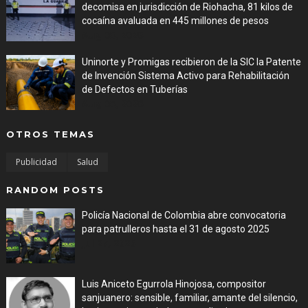
decomisa en jurisdicción de Riohacha, 81 kilos de
cocaína avaluada en 445 millones de pesos
Aug 05, 2026
Uninorte y Promigas recibieron de la SIC la Patente
de Invención Sistema Activo para Rehabilitación
de Defectos en Tuberías
Aug 05, 2026
OTROS TEMAS
Publicidad
Salud
RANDOM POSTS
Policía Nacional de Colombia abre convocatoria
para patrulleros hasta el 31 de agosto 2025
Jul 27, 2026
Luis Aniceto Egurrola Hinojosa, compositor
sanjuanero: sensible, familiar, amante del silencio,