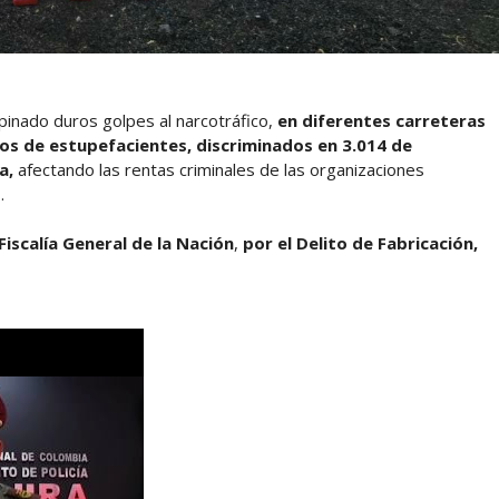
inado duros golpes al narcotráfico,
en diferentes carreteras
los de estupefacientes, discriminados en 3.014 de
a,
afectando las rentas criminales de las organizaciones
s
.
Fiscalía General de la Nación
,
por el Delito de Fabricación,