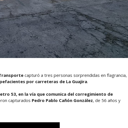
 Transporte
capturó a tres personas sorprendidas en flagrancia,
pefacientes por carreteras de La Guajira
.
metro 53, en la vía que comunica del corregimiento de
eron capturados
Pedro Pablo Cañón González
, de 56 años y