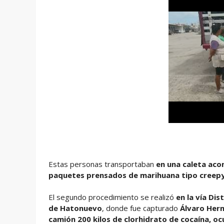
Estas personas transportaban
en una caleta aco
paquetes prensados de marihuana tipo creepy
El segundo procedimiento se realizó
en la vía Dis
de Hatonuevo
, donde fue capturado
Álvaro Hern
camión 200 kilos de clorhidrato de cocaína, oc