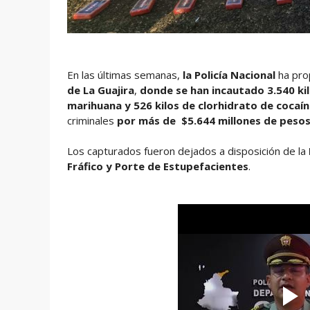
En las últimas semanas,
la Policía Nacional
ha prop
de La Guajira
,
donde se han incautado 3.540 ki
marihuana y 526 kilos de clorhidrato de cocaín
criminales
por más de $5.644 millones de peso
Los capturados fueron dejados a disposición de la
Fráfico y Porte de Estupefacientes
.