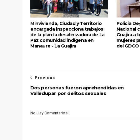
Minvivienda, Ciudad y Territorio
Policía Deg
encargada inspecciona trabajos
Nacional c
de la planta desalinizadora de La
Guajira a 
Paz comunidad indígena en
mujeres p
Manaure - La Guajira
del GDCO 
Previous
Dos personas fueron aprehendidas en
Valledupar por delitos sexuales
No Hay Comentarios: