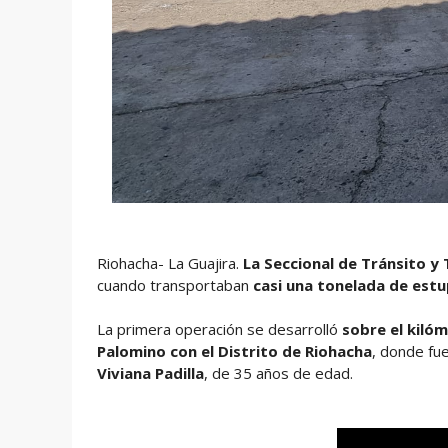
Riohacha- La Guajira.
La Seccional de Tránsito y
cuando transportaban
casi una tonelada de estu
La primera operación se desarrolló
sobre el kiló
Palomino con el Distrito de Riohacha
, donde fu
Viviana Padilla
, de 35 años de edad.