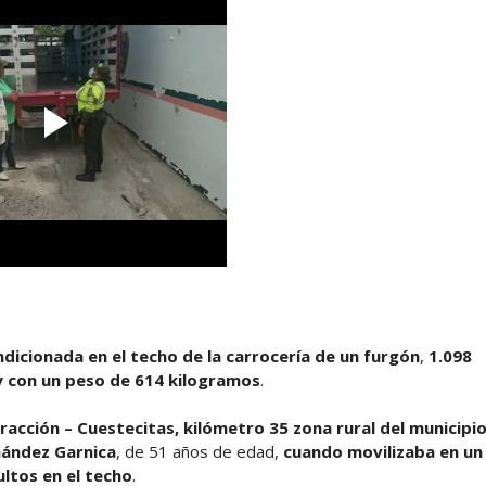
ndicionada en el techo de la carrocería de un furgón
,
1.098
 con un peso de 614 kilogramos
.
tracción – Cuestecitas, kilómetro 35 zona rural del municipi
ández Garnica
, de 51 años de edad,
cuando movilizaba en un
ultos en el techo
.