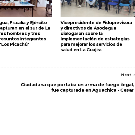
ua, Fiscalía y Ejército
Vicepresidente de Fiduprevisora
apturan en el sur de La
y directivos de Asodegua
tres hombres y tres
dialogaron sobre la
resuntos integrantes
implementación de estrategias
'Los Picachú'
para mejorar los servicios de
salud en La Guajira
Next
Ciudadana que portaba un arma de fuego ilegal,
fue capturada en Aguachica - Cesar