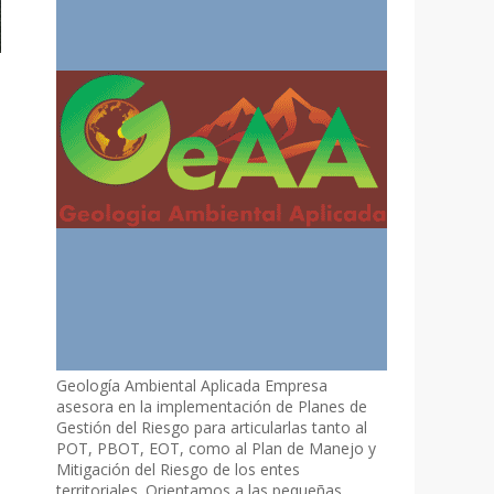
Geología Ambiental Aplicada Empresa
asesora en la implementación de Planes de
Gestión del Riesgo para articularlas tanto al
POT, PBOT, EOT, como al Plan de Manejo y
Mitigación del Riesgo de los entes
territoriales. Orientamos a las pequeñas