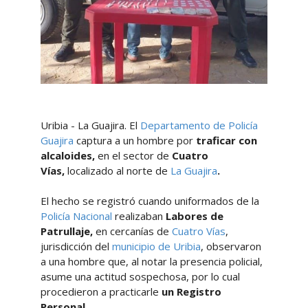
Uribia - La Guajira. El
Departamento de Policía
Guajira
captura a un hombre por
traficar con
alcaloides,
en el sector de
Cuatro
Vías,
localizado al norte de
La Guajira
.
El hecho se registró cuando uniformados de la
Policía Nacional
realizaban
Labores de
Patrullaje,
en cercanías de
Cuatro Vías
,
jurisdicción del
municipio de Uribia
, observaron
a una hombre que, al notar la presencia policial,
asume una actitud sospechosa, por lo cual
procedieron a practicarle
un Registro
Personal
.