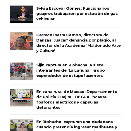
Sylvia Escovar Gómez: Funcionarios
guajiros trabajaron por estación de gas
vehicular
Carmen Ibarra Campo, directora de
Danzas 'Juacar' denuncia por plagio, al
director de la Academia 'Maldonado Arte
y Cultura'
Sijin captura en Riohacha, a siete
integrantes de 'La Laguna', grupo
expendedor de estupefacientes
En zona rural de Maicao: Departamento
de Policía Guajira - DEGUA, incauta
fósforos eléctricos y cápsulas
detonantes
En Riohacha, capturan una ciudadana
cuando pretendía ingresar marihuana y