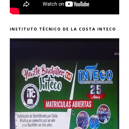
INSTITUTO TÉCNICO DE LA COSTA INTECO