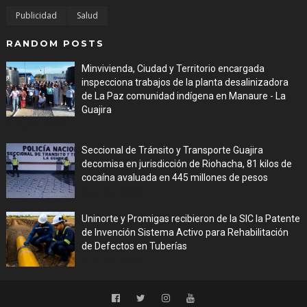
Publicidad
Salud
RANDOM POSTS
Minvivienda, Ciudad y Territorio encargada
inspecciona trabajos de la planta desalinizadora
de La Paz comunidad indígena en Manaure - La
Guajira
Aug 05, 2026
Seccional de Tránsito y Transporte Guajira
decomisa en jurisdicción de Riohacha, 81 kilos de
cocaína avaluada en 445 millones de pesos
Aug 05, 2026
Uninorte y Promigas recibieron de la SIC la Patente
de Invención Sistema Activo para Rehabilitación
de Defectos en Tuberías
Aug 05, 2026