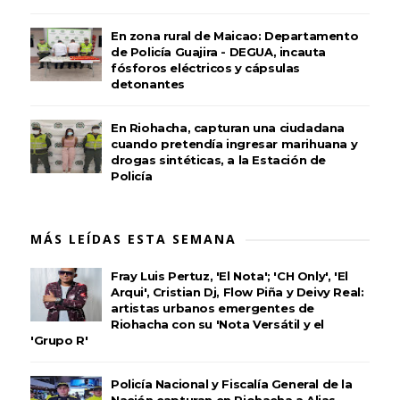
En zona rural de Maicao: Departamento
de Policía Guajira - DEGUA, incauta
fósforos eléctricos y cápsulas
detonantes
En Riohacha, capturan una ciudadana
cuando pretendía ingresar marihuana y
drogas sintéticas, a la Estación de
Policía
MÁS LEÍDAS ESTA SEMANA
Fray Luis Pertuz, 'El Nota'; 'CH Only', 'El
Arqui', Cristian Dj, Flow Piña y Deivy Real:
artistas urbanos emergentes de
Riohacha con su 'Nota Versátil y el
'Grupo R'
Policía Nacional y Fiscalía General de la
Nación capturan en Riohacha a Alias