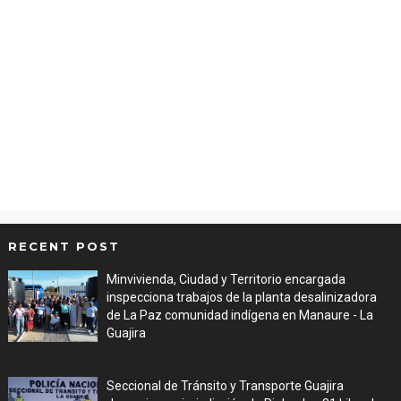
RECENT POST
Minvivienda, Ciudad y Territorio encargada
inspecciona trabajos de la planta desalinizadora
de La Paz comunidad indígena en Manaure - La
Guajira
Aug 05, 2026
Seccional de Tránsito y Transporte Guajira