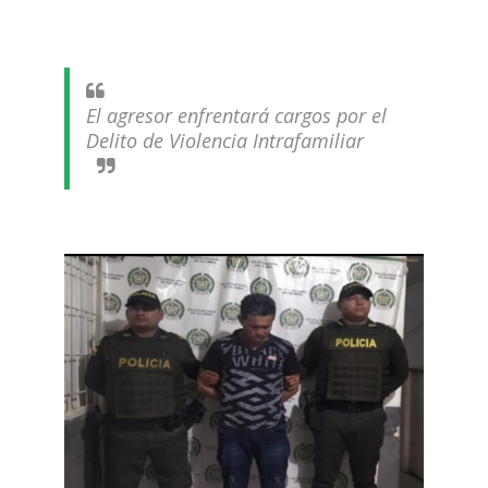
El agresor enfrentará cargos por el
Delito de Violencia Intrafamiliar