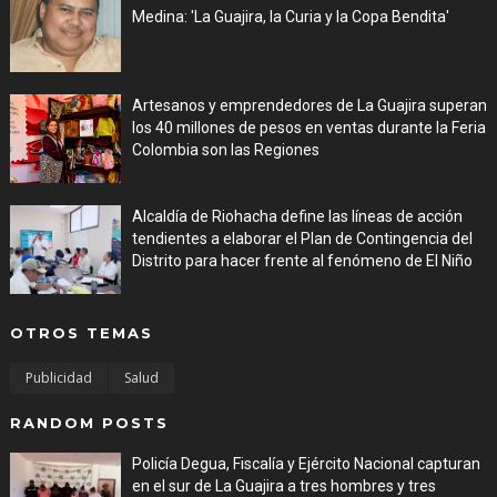
Medina: 'La Guajira, la Curia y la Copa Bendita'
Aug 06, 2026
Artesanos y emprendedores de La Guajira superan
los 40 millones de pesos en ventas durante la Feria
Colombia son las Regiones
Aug 06, 2026
Alcaldía de Riohacha define las líneas de acción
tendientes a elaborar el Plan de Contingencia del
Distrito para hacer frente al fenómeno de El Niño
Aug 06, 2026
OTROS TEMAS
Publicidad
Salud
RANDOM POSTS
Policía Degua, Fiscalía y Ejército Nacional capturan
en el sur de La Guajira a tres hombres y tres