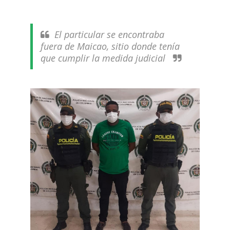
El particular se encontraba
fuera de Maicao, sitio donde tenía
que cumplir la medida judicial