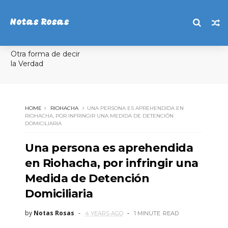
Notas Rosas
Otra forma de decir
la Verdad
HOME
RIOHACHA
UNA PERSONA ES APREHENDIDA EN
RIOHACHA, POR INFRINGIR UNA MEDIDA DE DETENCIÓN
DOMICILIARIA
Una persona es aprehendida
en Riohacha, por infringir una
Medida de Detención
Domiciliaria
by
Notas Rosas
4 YEARS AGO
1 MINUTE
READ