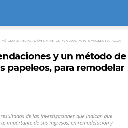
MÉTODO DE FINANCIACIÓN SIN TANTOS PAPELEOS, PARA REMODELAR SU HOGAR
endaciones y un método de
os papeleos, para remodelar
resultados de las investigaciones que indican que
rte importante de sus ingresos, en remodelación y