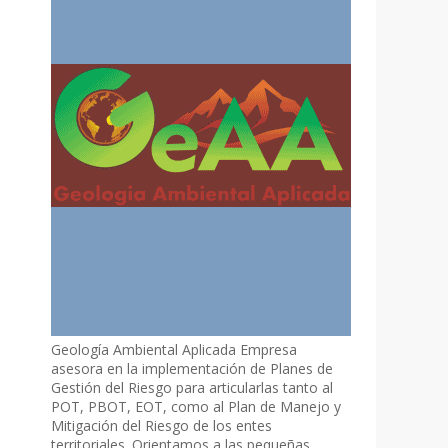
Geología Ambiental Aplicada Empresa
asesora en la implementación de Planes de
Gestión del Riesgo para articularlas tanto al
POT, PBOT, EOT, como al Plan de Manejo y
Mitigación del Riesgo de los entes
territoriales. Orientamos a las pequeñas