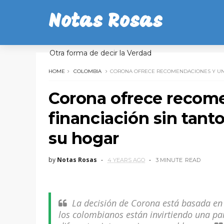
Notas Rosas
Otra forma de decir la Verdad
HOME
COLOMBIA
CORONA OFRECE RECOMENDACIONES Y UN 
Corona ofrece recom
financiación sin tant
su hogar
by
Notas Rosas
4 YEARS AGO
3 MINUTE
READ
La decisión de Corona está basada en 
los colombianos están invirtiendo una pa