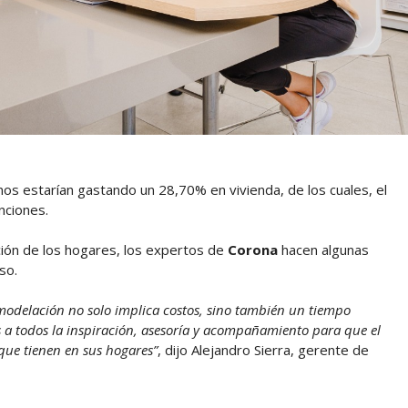
nos estarían gastando un 28,70% en vivienda, de los cuales, el
nciones.
ación de los hogares, los expertos de
Corona
hacen algunas
so.
odelación no solo implica costos, sino también un tiempo
 a todos la inspiración, asesoría y acompañamiento para que el
que tienen en sus hogares”
, dijo Alejandro Sierra, gerente de