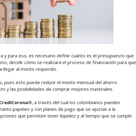
 y para eso, es necesario definir cuánto es el presupuesto que
esto, decidir cómo se realizará el proceso de financiación para que
 llegar al monto requerido.
s, pues esto puede reducir el monto mensual del ahorro
o y las posibilidades de comprar mejores materiales.
CrediCorona®
, a través del cual los colombianos pueden
n tanto papeleo y con planes de pago que se ajustan a la
opciones que permiten tener liquidez y al tiempo que se cumple