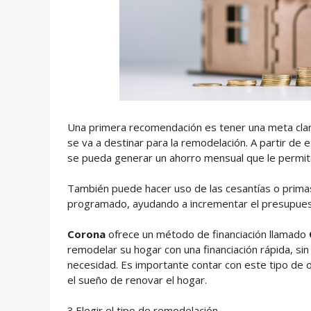
Una primera recomendación es tener una meta clara
se va a destinar para la remodelación. A partir de 
se pueda generar un ahorro mensual que le permita
También puede hacer uso de las cesantías o prima
programado, ayudando a incrementar el presupuest
Corona
ofrece un método de financiación llamado
remodelar su hogar con una financiación rápida, si
necesidad. Es importante contar con este tipo de 
el sueño de renovar el hogar.
3.Elegir el tipo de remodelación