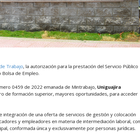
 de Trabajo
, la autorización para la prestación del Servicio Público
o Bolsa de Empleo.
n Número 0459 de 2022 emanada de Mintrabajo,
Uniguajira
tro de formación superior, mayores oportunidades, para acceder
 e integración de una oferta de servicios de gestión y colocación
cadores y empleadores en materia de intermediación laboral, co
cipal, conformada única y exclusivamente por personas jurídicas.