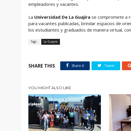
empleadores y vacantes.
La
Universidad De La Guajira
se compromete a re
para vacantes publicadas, brindar espacios de orie
los estudiantes y graduados de manera virtual, con e
Tags :
La Guajira
SHARE THIS
Share it
Tweet
YOU MIGHT ALSO LIKE