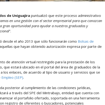
os de Uniguajira
puntualizó que este proceso administrativo
tamos en una gestión con el sector empresarial para que conozcan
 una gran oportunidad para ayudar a nuestros graduados y
cional
”.
ó desde el año 2013 que sólo funcionarán como
Bolsas de
aquellas que hayan obtenido autorización expresa por parte de
 de atención virtual restringido para la prestación de los
o, que estará ubicado en el portal del área de graduados de la
 a los enlaces, de acuerdo al tipo de usuario y servicios que se
de Empleo (SEP)
.
da posterior al cumplimiento de las condiciones jurídicas,
lizará a través del SPE del Mintrabajo, entidad que cuenta con
inamizar el portafolio ofertado, soportada en una herramienta
on registro de oferentes o buscadores, potenciales