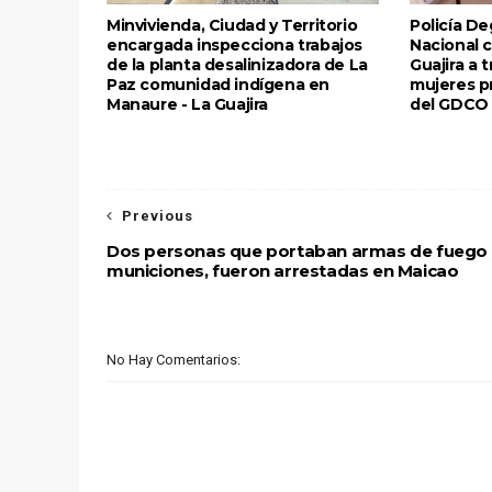
Minvivienda, Ciudad y Territorio
Policía Deg
encargada inspecciona trabajos
Nacional c
de la planta desalinizadora de La
Guajira a 
Paz comunidad indígena en
mujeres p
Manaure - La Guajira
del GDCO 
Previous
Dos personas que portaban armas de fuego 
municiones, fueron arrestadas en Maicao
No Hay Comentarios: