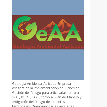
Geología Ambiental Aplicada Empresa
asesora en la implementación de Planes de
Gestión del Riesgo para articularlas tanto al
POT, PBOT, EOT, como al Plan de Manejo y
Mitigación del Riesgo de los entes
territoriales. Orientamos a las pequeñas