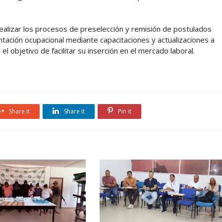
alizar los procesos de preselección y remisión de postulados
ntación ocupacional mediante capacitaciones y actualizaciones a
l objetivo de facilitar su inserción en el mercado laboral.
Share it
Share it
Pin it