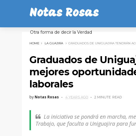
Notas Rosas
Otra forma de decir la Verdad
HOME
LA GUAJIRA
GRADUADOS DE UNIGUAJIRA TENDRÁN AC
Graduados de Uniguaj
mejores oportunidad
laborales
by
Notas Rosas
4 YEARS AGO
2 MINUTE
READ
La iniciativa se pondrá en marcha, me
Trabajo, que faculta a Uniguajira para 