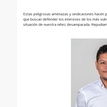
Estas peligrosas amenazas y sindicaciones hacen pa
que buscan defender los intereses de los más vulne
situación de nuestra niñez desamparada. Repudia