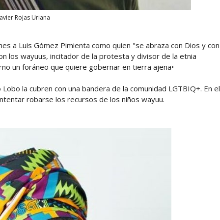
Javier Rojas Uriana
iones a Luis Gómez Pimienta como quien "se abraza con Dios y con
n los wayuus, incitador de la protesta y divisor de la etnia
no un foráneo que quiere gobernar en tierra ajena•
o Lobo la cubren con una bandera de la comunidad LGTBIQ+. En el
tentar robarse los recursos de los niños wayuu.