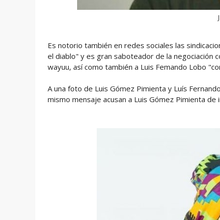
Es notorio también en redes sociales las sindicac
el diablo" y es gran saboteador de la negociación co
wayuu, así como también a Luis Femando Lobo "cor
A una foto de Luis Gómez Pimienta y Luís Fernand
mismo mensaje acusan a Luis Gómez Pimienta de in