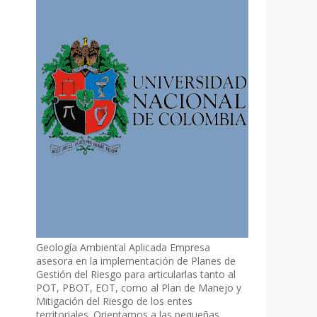
Geología Ambiental Aplicada Empresa
asesora en la implementación de Planes de
Gestión del Riesgo para articularlas tanto al
POT, PBOT, EOT, como al Plan de Manejo y
Mitigación del Riesgo de los entes
territoriales. Orientamos a las pequeñas