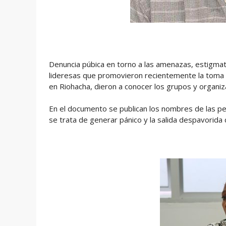
Denuncia púbica en torno a las amenazas, estigmati
lideresas que promovieron recientemente la toma d
en Riohacha, dieron a conocer los grupos y organiz
En el documento se publican los nombres de las p
se trata de generar pánico y la salida despavorida