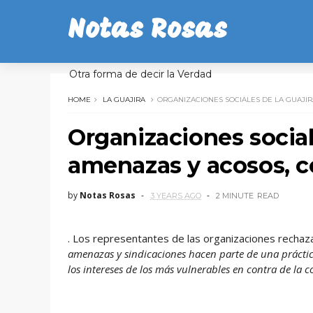
Notas Rosas
Otra forma de decir la Verdad
HOME
LA GUAJIRA
ORGANIZACIONES SOCIALES DE LA GUAJI
Organizaciones socia
amenazas y acosos, co
by
Notas Rosas
3 YEARS AGO
2 MINUTE
READ
. Los representantes de las organizaciones rechaz
amenazas y sindicaciones hacen parte de una práctic
los intereses de los más vulnerables en contra de la c