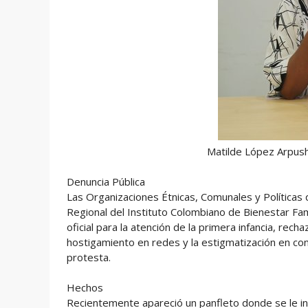
Matilde López Arpusha
Denuncia Pública
Las Organizaciones Étnicas, Comunales y Políticas
Regional del Instituto Colombiano de Bienestar Fam
oficial para la atención de la primera infancia, rec
hostigamiento en redes y la estigmatización en con
protesta.
Hechos
Recientemente apareció un panfleto donde se le int