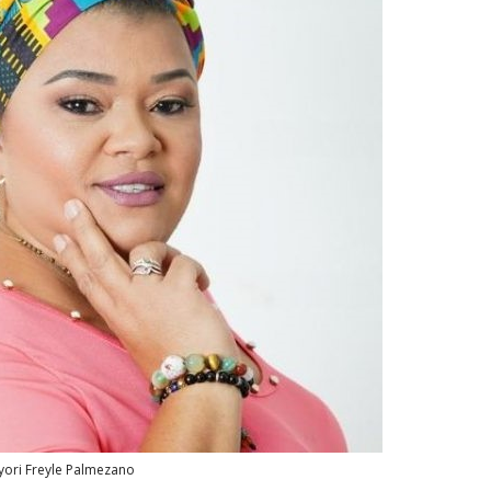
ori Freyle Palmezano