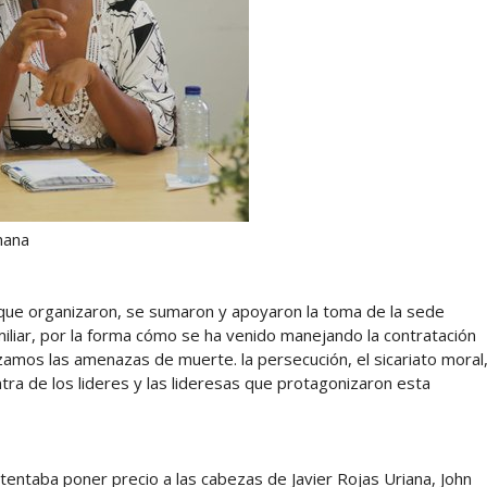
na
 que organizaron, se sumaron y apoyaron la toma de la sede
iliar, por la forma cómo se ha venido manejando la contratación
hazamos las amenazas de muerte. la persecución, el sicariato moral
tra de los lideres y las lideresas que protagonizaron esta
entaba poner precio a las cabezas de Javier Rojas Uriana, John