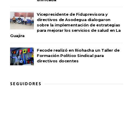
Vicepresidente de Fiduprevisora y
directivos de Asodegua dialogaron
sobre la implementación de estrategias
para mejorar los servicios de salud en La
Guajira
Fecode realizó en Riohacha un Taller de
Formación Político Sindical para
directivos docentes
SEGUIDORES