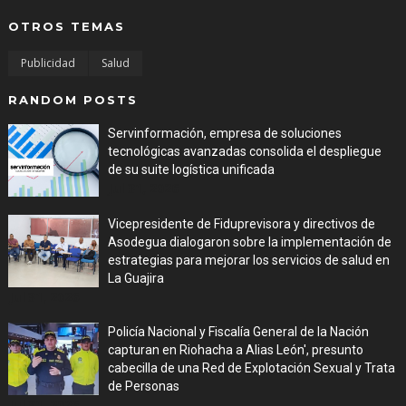
OTROS TEMAS
Publicidad
Salud
RANDOM POSTS
Servinformación, empresa de soluciones
tecnológicas avanzadas consolida el despliegue
de su suite logística unificada
Jul 31, 2026
Vicepresidente de Fiduprevisora y directivos de
Asodegua dialogaron sobre la implementación de
estrategias para mejorar los servicios de salud en
La Guajira
Jul 31, 2026
Policía Nacional y Fiscalía General de la Nación
capturan en Riohacha a Alias León', presunto
cabecilla de una Red de Explotación Sexual y Trata
de Personas
Jul 31, 2026