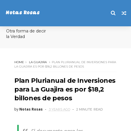
Notas Rosas
Otra forma de decir
la Verdad
HOME
LA GUAJIRA
PLAN PLURIANUAL DE INVERSIONES PARA
LA GUAJIRA ES POR $18,2 BILLONES DE PESOS
Plan Plurianual de Inversiones
para La Guajira es por $18,2
billones de pesos
by
Notas Rosas
3 YEARS AGO
2 MINUTE
READ