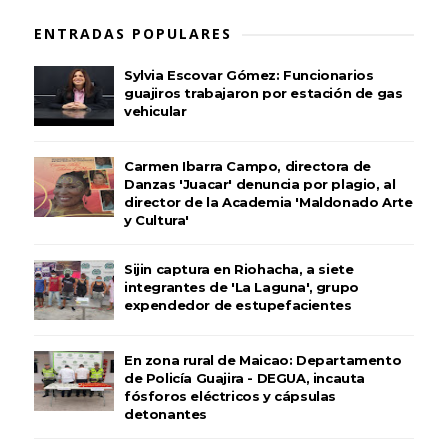
ENTRADAS POPULARES
Sylvia Escovar Gómez: Funcionarios
guajiros trabajaron por estación de gas
vehicular
Carmen Ibarra Campo, directora de
Danzas 'Juacar' denuncia por plagio, al
director de la Academia 'Maldonado Arte
y Cultura'
Sijin captura en Riohacha, a siete
integrantes de 'La Laguna', grupo
expendedor de estupefacientes
En zona rural de Maicao: Departamento
de Policía Guajira - DEGUA, incauta
fósforos eléctricos y cápsulas
detonantes