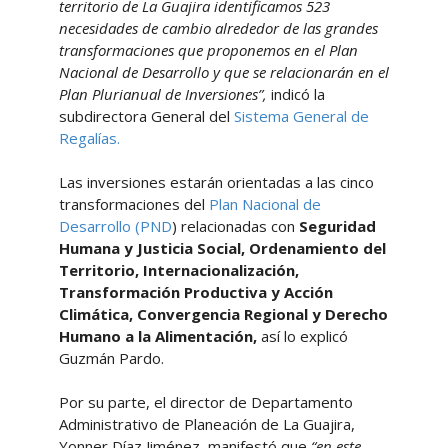
territorio de La Guajira identificamos 523
necesidades de cambio alrededor de las grandes
transformaciones que proponemos en el Plan
Nacional de Desarrollo y que se relacionarán en el
Plan Plurianual de Inversiones”,
indicó la
subdirectora General del
Sistema General de
Regalías.
Las inversiones estarán orientadas a las cinco
transformaciones del
Plan Nacional de
Desarrollo (
PND
) relacionadas con
Seguridad
Humana y Justicia Social, Ordenamiento del
Territorio, Internacionalización,
Transformación Productiva y Acción
Climática, Convergencia Regional y Derecho
Humano a la Alimentación,
así lo explicó
Guzmán Pardo.
Por su parte, el director de Departamento
Administrativo de Planeación de La Guajira,
Yonner Díaz Jiménez, manifestó que
“en este