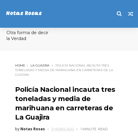
Notas Rosas
Otra forma de decir
la Verdad
HOME
LA GUAJIRA
POLICÍA NACIONAL INCAUTA TRES
TONELADAS Y MEDIA DE MARIHUANA EN CARRETERAS DE LA
GUAJIRA
Policía Nacional incauta tres
toneladas y media de
marihuana en carreteras de
La Guajira
by
Notas Rosas
3 YEARS AGO
1 MINUTE
READ