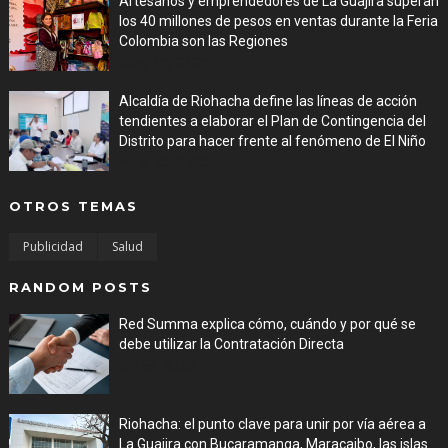
Artesanos y emprendedores de La Guajira superan
los 40 millones de pesos en ventas durante la Feria
Colombia son las Regiones
Aug 06, 2026
Alcaldía de Riohacha define las líneas de acción
tendientes a elaborar el Plan de Contingencia del
Distrito para hacer frente al fenómeno de El Niño
Aug 06, 2026
OTROS TEMAS
Publicidad
Salud
RANDOM POSTS
Red Summa explica cómo, cuándo y por qué se
debe utilizar la Contratación Directa
Jul 29, 2026
Riohacha: el punto clave para unir por vía aérea a
La Guajira con Bucaramanga, Maracaibo, las islas