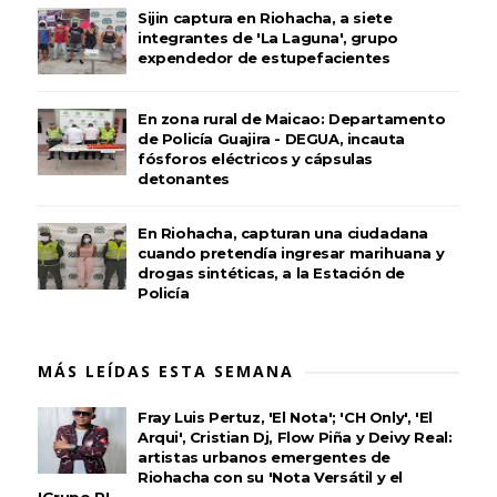
Sijin captura en Riohacha, a siete
integrantes de 'La Laguna', grupo
expendedor de estupefacientes
En zona rural de Maicao: Departamento
de Policía Guajira - DEGUA, incauta
fósforos eléctricos y cápsulas
detonantes
En Riohacha, capturan una ciudadana
cuando pretendía ingresar marihuana y
drogas sintéticas, a la Estación de
Policía
MÁS LEÍDAS ESTA SEMANA
Fray Luis Pertuz, 'El Nota'; 'CH Only', 'El
Arqui', Cristian Dj, Flow Piña y Deivy Real:
artistas urbanos emergentes de
Riohacha con su 'Nota Versátil y el
'Grupo R'