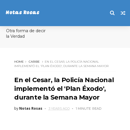
Notas Rosas
Otra forma de decir
la Verdad
HOME
CARIBE
EN EL CESAR, LA POLICÍA NACIONAL
IMPLEMENTÓ EL 'PLAN ÉXODO', DURANTE LA SEMANA MAYOR
En el Cesar, la Policía Nacional
implementó el 'Plan Éxodo',
durante la Semana Mayor
by
Notas Rosas
3 YEARS AGO
1 MINUTE
READ