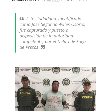
by
Notas Rosas
3 YEARS AGO
1 MINUTE
READ
Este ciudadano, identificado
como José Segundo Aviles Osorio,
fue capturado y puesto a
disposición de la autoridad
competente, por el Delito de Fuga
de Presos