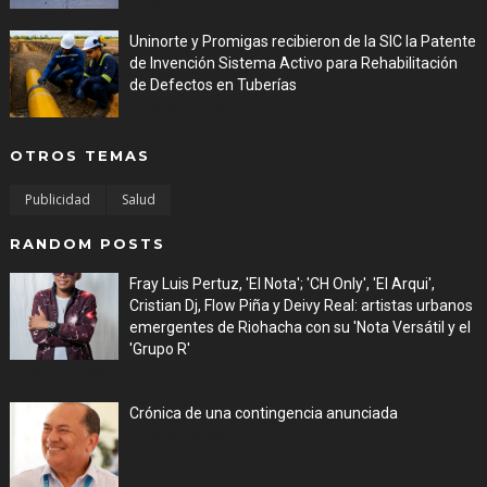
Uninorte y Promigas recibieron de la SIC la Patente
de Invención Sistema Activo para Rehabilitación
de Defectos en Tuberías
Aug 05, 2026
OTROS TEMAS
Publicidad
Salud
RANDOM POSTS
Fray Luis Pertuz, 'El Nota'; 'CH Only', 'El Arqui',
Cristian Dj, Flow Piña y Deivy Real: artistas urbanos
emergentes de Riohacha con su 'Nota Versátil y el
'Grupo R'
Aug 01, 2026
Crónica de una contingencia anunciada
Aug 01, 2026