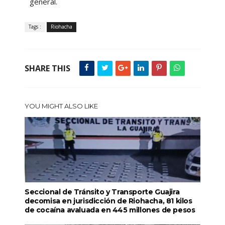
general.
Tags :
Riohacha
SHARE THIS
YOU MIGHT ALSO LIKE
Seccional de Tránsito y Transporte Guajira
decomisa en jurisdicción de Riohacha, 81 kilos
de cocaína avaluada en 445 millones de pesos