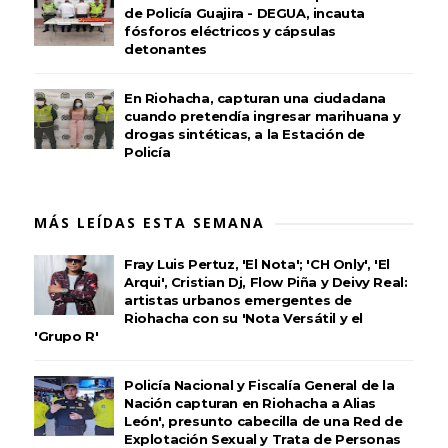
de Policía Guajira - DEGUA, incauta
fósforos eléctricos y cápsulas
detonantes
En Riohacha, capturan una ciudadana
cuando pretendía ingresar marihuana y
drogas sintéticas, a la Estación de
Policía
MÁS LEÍDAS ESTA SEMANA
Fray Luis Pertuz, 'El Nota'; 'CH Only', 'El
Arqui', Cristian Dj, Flow Piña y Deivy Real:
artistas urbanos emergentes de
Riohacha con su 'Nota Versátil y el
'Grupo R'
Policía Nacional y Fiscalía General de la
Nación capturan en Riohacha a Alias
León', presunto cabecilla de una Red de
Explotación Sexual y Trata de Personas