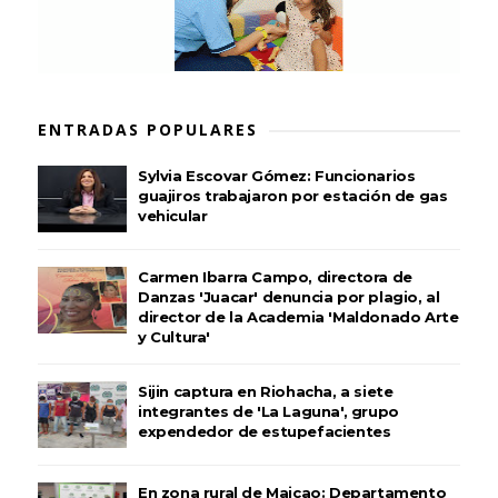
ENTRADAS POPULARES
Sylvia Escovar Gómez: Funcionarios
guajiros trabajaron por estación de gas
vehicular
Carmen Ibarra Campo, directora de
Danzas 'Juacar' denuncia por plagio, al
director de la Academia 'Maldonado Arte
y Cultura'
Sijin captura en Riohacha, a siete
integrantes de 'La Laguna', grupo
expendedor de estupefacientes
En zona rural de Maicao: Departamento