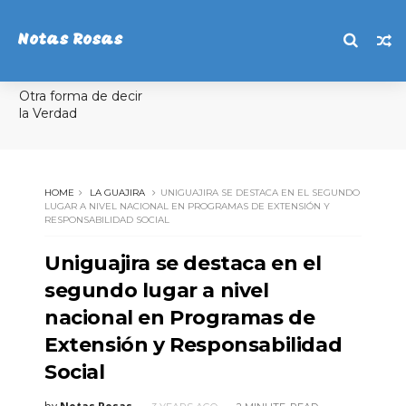
Notas Rosas
Otra forma de decir
la Verdad
HOME
LA GUAJIRA
UNIGUAJIRA SE DESTACA EN EL SEGUNDO
LUGAR A NIVEL NACIONAL EN PROGRAMAS DE EXTENSIÓN Y
RESPONSABILIDAD SOCIAL
Uniguajira se destaca en el
segundo lugar a nivel
nacional en Programas de
Extensión y Responsabilidad
Social