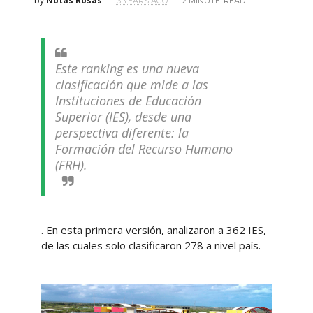
by
Notas Rosas
3 YEARS AGO
2 MINUTE
READ
Este ranking es una nueva
clasificación que mide a las
Instituciones de Educación
Superior (IES), desde una
perspectiva diferente: la
Formación del Recurso Humano
(FRH).
. En esta primera versión, analizaron a 362 IES,
de las cuales solo clasificaron 278 a nivel país.