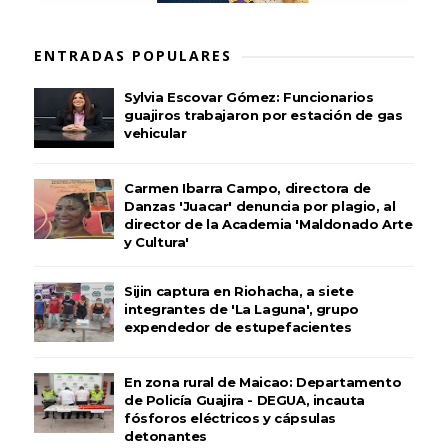
ENTRADAS POPULARES
Sylvia Escovar Gómez: Funcionarios
guajiros trabajaron por estación de gas
vehicular
Carmen Ibarra Campo, directora de
Danzas 'Juacar' denuncia por plagio, al
director de la Academia 'Maldonado Arte
y Cultura'
Sijin captura en Riohacha, a siete
integrantes de 'La Laguna', grupo
expendedor de estupefacientes
En zona rural de Maicao: Departamento
de Policía Guajira - DEGUA, incauta
fósforos eléctricos y cápsulas
detonantes