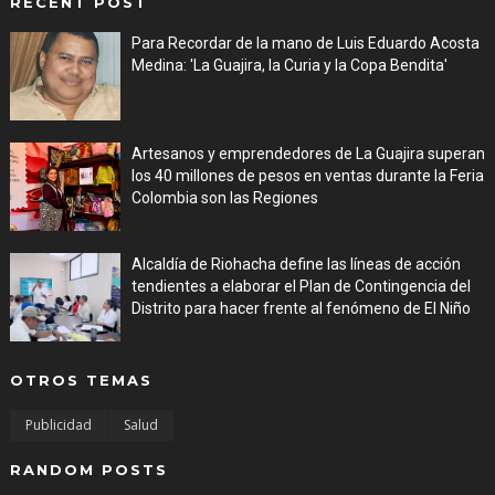
RECENT POST
Para Recordar de la mano de Luis Eduardo Acosta
Medina: 'La Guajira, la Curia y la Copa Bendita'
Aug 06, 2026
Artesanos y emprendedores de La Guajira superan
los 40 millones de pesos en ventas durante la Feria
Colombia son las Regiones
Aug 06, 2026
Alcaldía de Riohacha define las líneas de acción
tendientes a elaborar el Plan de Contingencia del
Distrito para hacer frente al fenómeno de El Niño
Aug 06, 2026
OTROS TEMAS
Publicidad
Salud
RANDOM POSTS