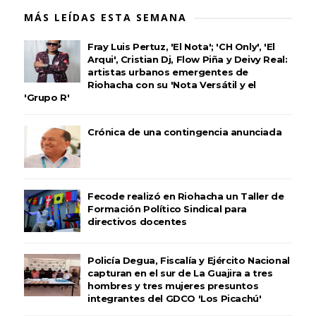
MÁS LEÍDAS ESTA SEMANA
Fray Luis Pertuz, 'El Nota'; 'CH Only', 'El
Arqui', Cristian Dj, Flow Piña y Deivy Real:
artistas urbanos emergentes de
Riohacha con su 'Nota Versátil y el
'Grupo R'
Crónica de una contingencia anunciada
Fecode realizó en Riohacha un Taller de
Formación Político Sindical para
directivos docentes
Policía Degua, Fiscalía y Ejército Nacional
capturan en el sur de La Guajira a tres
hombres y tres mujeres presuntos
integrantes del GDCO 'Los Picachú'