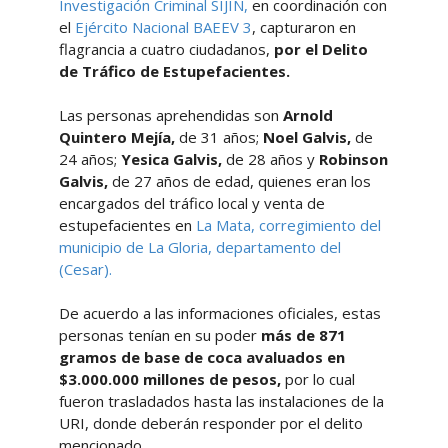
Investigación Criminal SIJIN,
en coordinación con
el
Ejército Nacional BAEEV 3
, capturaron en
flagrancia a cuatro ciudadanos,
por el Delito
de Tráfico de Estupefacientes.
Las personas aprehendidas son
Arnold
Quintero Mejía,
de
31 años;
Noel Galvis,
de
24 años;
Yesica Galvis,
de 28 años y
Robinson
Galvis,
de 27 años de edad, quienes eran los
encargados del tráfico local y venta de
estupefacientes en
La Mata, corregimiento del
municipio de La Gloria, departamento del
(Cesar).
De acuerdo a las informaciones oficiales, estas
personas tenían en su poder
más de 871
gramos de base de coca avaluados en
$3.000.000 millones de pesos,
por lo cual
fueron trasladados hasta las instalaciones de la
URI, donde deberán responder por el delito
mencionado.