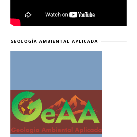
GEOLOGÍA AMBIENTAL APLICADA