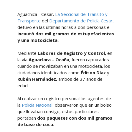
Aguachica - Cesar.
La Seccional de Tránsito y
Transporte
del
Departamento de Policía Cesar,
detuvo en las últimas horas a dos personas e
incautó dos mil gramos de estupefacientes
y una motocicleta.
Mediante
Labores de Registro y Control,
en
la via
Aguaclara – Ocaña,
fueron
capturados
cuando se movilizaban en una motocicleta, los
ciudadanos identificados como
Édison Díaz
y
Rubén Hernández,
ambos de 37 años de
edad.
Al realizar un registro personal los agentes de
la
Policía Nacional
, observaron que en un bolso
que llevaban consigo, estos particulares
portaban
dos paquetes con dos mil gramos
de base de coca.