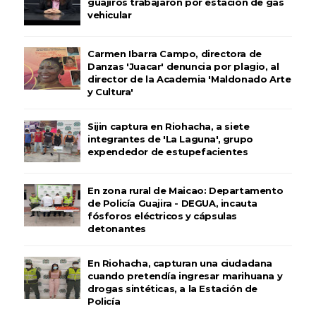
guajiros trabajaron por estación de gas
vehicular
Carmen Ibarra Campo, directora de
Danzas 'Juacar' denuncia por plagio, al
director de la Academia 'Maldonado Arte
y Cultura'
Sijin captura en Riohacha, a siete
integrantes de 'La Laguna', grupo
expendedor de estupefacientes
En zona rural de Maicao: Departamento
de Policía Guajira - DEGUA, incauta
fósforos eléctricos y cápsulas
detonantes
En Riohacha, capturan una ciudadana
cuando pretendía ingresar marihuana y
drogas sintéticas, a la Estación de
Policía