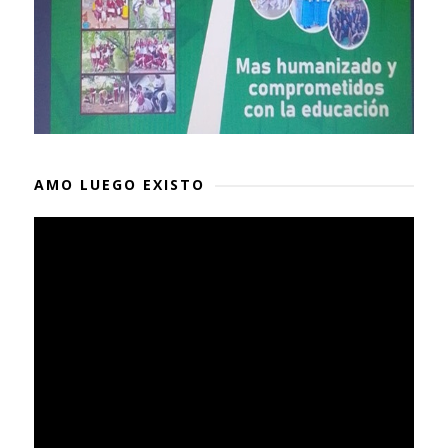
AMO LUEGO EXISTO