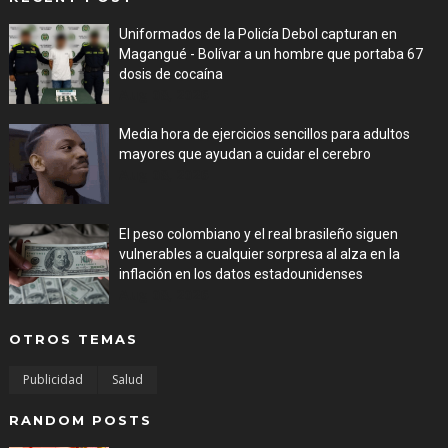
Uniformados de la Policía Debol capturan en
Magangué - Bolívar a un hombre que portaba 67
dosis de cocaína
Aug 08, 2026
Media hora de ejercicios sencillos para adultos
mayores que ayudan a cuidar el cerebro
Aug 08, 2026
El peso colombiano y el real brasileño siguen
vulnerables a cualquier sorpresa al alza en la
inflación en los datos estadounidenses
Aug 08, 2026
OTROS TEMAS
Publicidad
Salud
RANDOM POSTS