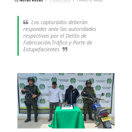
by
Notas Rosas
3 YEARS AGO
1 MINUTE
READ
Los capturados deberán
responder ante las autoridades
respectivas por el Delito de
Fabricación,Tráfico y Porte de
Estupefacientes