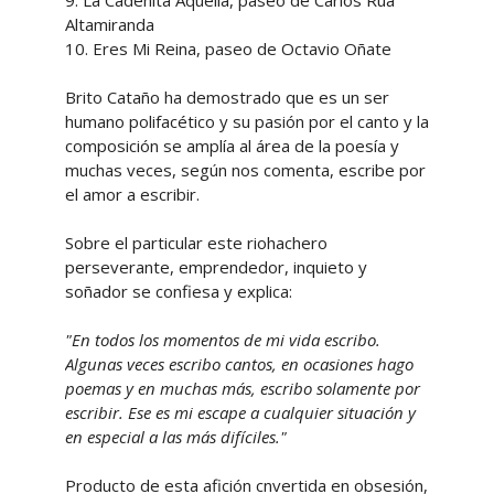
9. La Cadenita Aquella, paseo de Carlos Rúa
Altamiranda
10. Eres Mi Reina, paseo de Octavio Oñate
Brito Cataño ha demostrado que es un ser
humano polifacético y su pasión por el canto y la
composición se amplía al área de la poesía y
muchas veces, según nos comenta, escribe por
el amor a escribir.
Sobre el particular este riohachero
perseverante, emprendedor, inquieto y
soñador se confiesa y explica:
"En todos los momentos de mi vida escribo.
Algunas veces escribo cantos, en ocasiones hago
poemas y en muchas más, escribo solamente por
escribir. Ese es mi escape a cualquier situación y
en especial a las más difíciles."
Producto de esta afición cnvertida en obsesión,