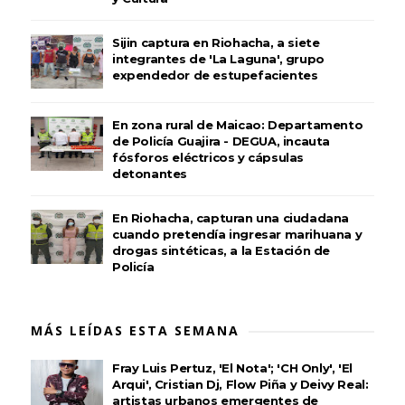
Sijin captura en Riohacha, a siete
integrantes de 'La Laguna', grupo
expendedor de estupefacientes
En zona rural de Maicao: Departamento
de Policía Guajira - DEGUA, incauta
fósforos eléctricos y cápsulas
detonantes
En Riohacha, capturan una ciudadana
cuando pretendía ingresar marihuana y
drogas sintéticas, a la Estación de
Policía
MÁS LEÍDAS ESTA SEMANA
Fray Luis Pertuz, 'El Nota'; 'CH Only', 'El
Arqui', Cristian Dj, Flow Piña y Deivy Real:
artistas urbanos emergentes de