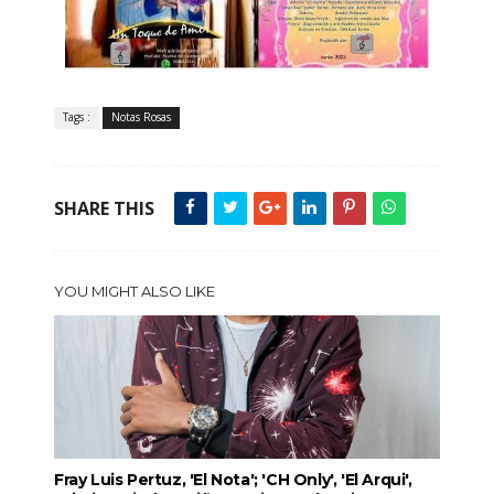
Tags :
Notas Rosas
SHARE THIS
YOU MIGHT ALSO LIKE
Fray Luis Pertuz, 'El Nota'; 'CH Only', 'El Arqui',