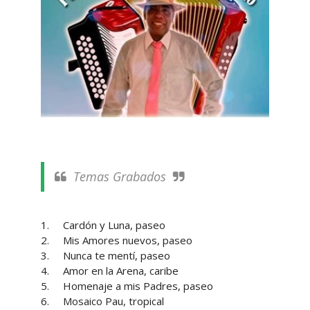
Temas Grabados
1.
Cardón y Luna, paseo
2.
Mis Amores nuevos, paseo
3.
Nunca te mentí, paseo
4.
Amor en la Arena, caribe
5.
Homenaje a mis Padres, paseo
6.
Mosaico Pau, tropical