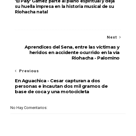
'El Paly' Gámez parte al plano espiritual y deja
su huella impresa en la historia musical de su
Riohacha natal
Next
Aprendices del Sena, entre las víctimas y
heridos en accidente ocurrido en la vía
Riohacha - Palomino
Previous
En Aguachica - Cesar capturan a dos
personas e incautan dos mil gramos de
base de coca y una motocicleta
No Hay Comentarios: