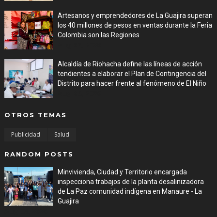
Artesanos y emprendedores de La Guajira superan
los 40 millones de pesos en ventas durante la Feria
Colombia son las Regiones
Aug 06, 2026
Alcaldía de Riohacha define las líneas de acción
tendientes a elaborar el Plan de Contingencia del
Distrito para hacer frente al fenómeno de El Niño
Aug 06, 2026
OTROS TEMAS
Publicidad
Salud
RANDOM POSTS
Minvivienda, Ciudad y Territorio encargada
inspecciona trabajos de la planta desalinizadora
de La Paz comunidad indígena en Manaure - La
Guajira
Aug 05, 2026