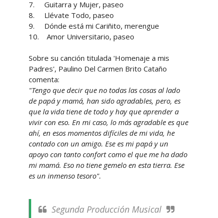
7.
Guitarra y Mujer, paseo
8.
Llévate Todo, paseo
9.
Dónde está mi Cariñito, merengue
10. Amor Universitario, paseo
Sobre su canción titulada 'Homenaje a mis
Padres', Paulino Del Carmen Brito Cataño
comenta:
"Tengo que decir que no todas las cosas al lado
de papá y mamá, han sido agradables, pero, es
que la vida tiene de todo y hay que aprender a
vivir con eso. En mi caso, lo más agradable es que
ahí, en esos momentos difíciles de mi vida, he
contado con un amigo. Ese es mi papá y un
apoyo con tanto confort como el que me ha dado
mi mamá. Eso no tiene gemelo en esta tierra. Ese
es un inmenso tesoro".
Segunda Producción Musical