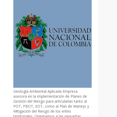
Geología Ambiental Aplicada Empresa
asesora en la implementación de Planes de
Gestión del Riesgo para articularlas tanto al
POT, PBOT, EOT, como al Plan de Manejo y
Mitigación del Riesgo de los entes
territoriales. Orientamos a las pequeñas