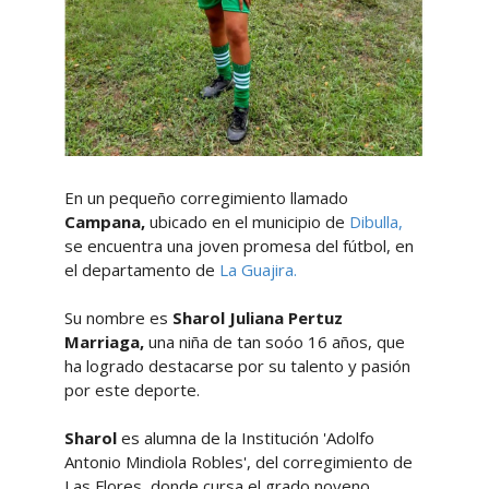
En un pequeño corregimiento llamado
Campana,
ubicado en el municipio de
Dibulla,
se encuentra una joven promesa del fútbol, en
el departamento de
La Guajira.
Su nombre es
Sharol Juliana Pertuz
Marriaga,
una niña de tan soóo 16 años, que
ha logrado destacarse por su talento y pasión
por este deporte.
Sharol
es alumna de la Institución 'Adolfo
Antonio Mindiola Robles', del corregimiento de
Las Flores, donde cursa el grado noveno.