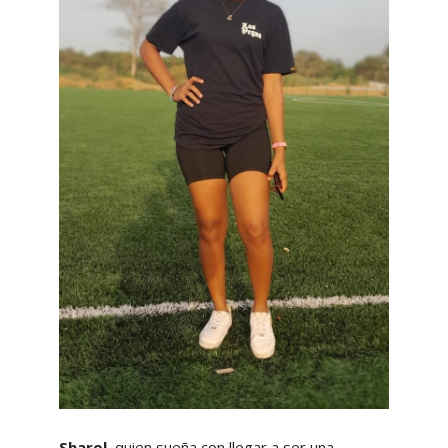
Sharol,
quien sueña con llegar a ser una