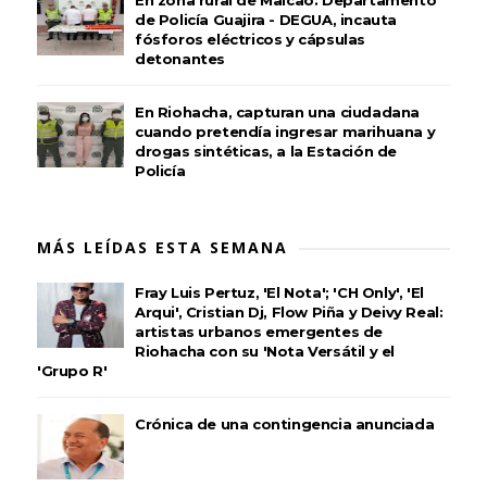
de Policía Guajira - DEGUA, incauta
fósforos eléctricos y cápsulas
detonantes
En Riohacha, capturan una ciudadana
cuando pretendía ingresar marihuana y
drogas sintéticas, a la Estación de
Policía
MÁS LEÍDAS ESTA SEMANA
Fray Luis Pertuz, 'El Nota'; 'CH Only', 'El
Arqui', Cristian Dj, Flow Piña y Deivy Real:
artistas urbanos emergentes de
Riohacha con su 'Nota Versátil y el
'Grupo R'
Crónica de una contingencia anunciada