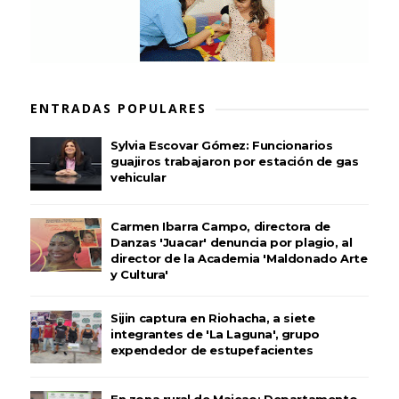
ENTRADAS POPULARES
Sylvia Escovar Gómez: Funcionarios
guajiros trabajaron por estación de gas
vehicular
Carmen Ibarra Campo, directora de
Danzas 'Juacar' denuncia por plagio, al
director de la Academia 'Maldonado Arte
y Cultura'
Sijin captura en Riohacha, a siete
integrantes de 'La Laguna', grupo
expendedor de estupefacientes
En zona rural de Maicao: Departamento