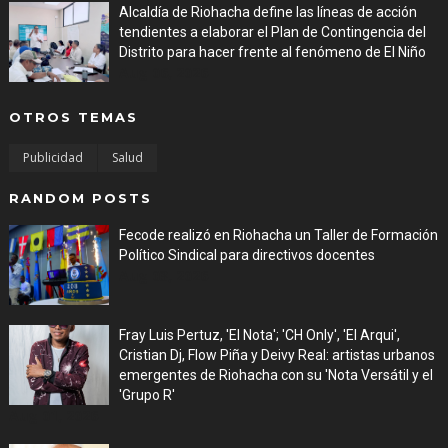
Alcaldía de Riohacha define las líneas de acción
tendientes a elaborar el Plan de Contingencia del
Distrito para hacer frente al fenómeno de El Niño
Aug 06, 2026
OTROS TEMAS
Publicidad
Salud
RANDOM POSTS
Fecode realizó en Riohacha un Taller de Formación
Político Sindical para directivos docentes
Aug 03, 2026
Fray Luis Pertuz, 'El Nota'; 'CH Only', 'El Arqui',
Cristian Dj, Flow Piña y Deivy Real: artistas urbanos
emergentes de Riohacha con su 'Nota Versátil y el
'Grupo R'
Aug 01, 2026