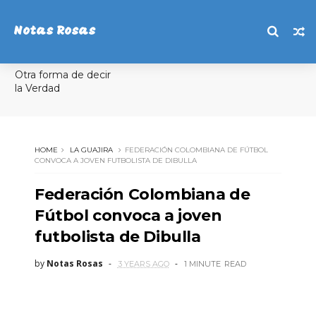
Notas Rosas
Otra forma de decir
la Verdad
HOME
LA GUAJIRA
FEDERACIÓN COLOMBIANA DE FÚTBOL
CONVOCA A JOVEN FUTBOLISTA DE DIBULLA
Federación Colombiana de
Fútbol convoca a joven
futbolista de Dibulla
by
Notas Rosas
3 YEARS AGO
1 MINUTE
READ