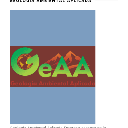
GEOLOGÍA AMBIENTAL APLICADA
Geología Ambiental Aplicada Empresa asesora en la