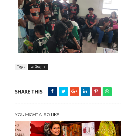
Tags :
La Guajira
SHARE THIS
YOU MIGHT ALSO LIKE