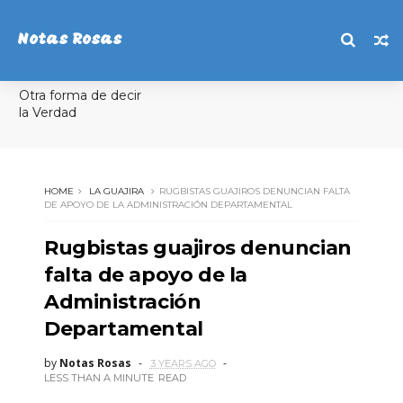
Notas Rosas
Otra forma de decir
la Verdad
HOME
LA GUAJIRA
RUGBISTAS GUAJIROS DENUNCIAN FALTA
DE APOYO DE LA ADMINISTRACIÓN DEPARTAMENTAL
Rugbistas guajiros denuncian
falta de apoyo de la
Administración
Departamental
by
Notas Rosas
3 YEARS AGO
LESS THAN A MINUTE
READ