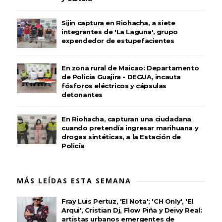
Sijin captura en Riohacha, a siete
integrantes de 'La Laguna', grupo
expendedor de estupefacientes
En zona rural de Maicao: Departamento
de Policía Guajira - DEGUA, incauta
fósforos eléctricos y cápsulas
detonantes
En Riohacha, capturan una ciudadana
cuando pretendía ingresar marihuana y
drogas sintéticas, a la Estación de
Policía
MÁS LEÍDAS ESTA SEMANA
Fray Luis Pertuz, 'El Nota'; 'CH Only', 'El
Arqui', Cristian Dj, Flow Piña y Deivy Real:
artistas urbanos emergentes de