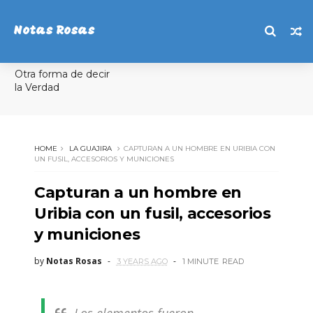
Notas Rosas
Otra forma de decir
la Verdad
HOME
LA GUAJIRA
CAPTURAN A UN HOMBRE EN URIBIA CON
UN FUSIL, ACCESORIOS Y MUNICIONES
Capturan a un hombre en
Uribia con un fusil, accesorios
y municiones
by
Notas Rosas
3 YEARS AGO
1 MINUTE
READ