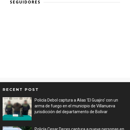
SEGUIDORES
RECENT POST
Policía Debol captura a Alias 'El Guajiro' con un
arma de fuego en el municipio de Villanueva
jurisdicción del departamento de Bolívar
Aug 06, 2026
Policía Cesar Deces captura a nueve personas en