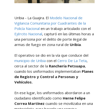
Uribia - La Guajira. El
Modelo Nacional de
Vigilancia Comunitaria por Cuadrantes de la
Policía Nacional
en un trabajo articulado con el
Ejército Nacional
, capturó en las últimas horas a
una persona por el delito de porte ilegal de
armas de fuego en zona rural de
Uribia
.
El operativo se dio en la vía que conduce del
municipio de Uribia
con el
Cerro De La Teta
,
cerca al sector de la
Ranchería
Petsuapa
,
cuando los uniformados implementaban
Planes
de Registro y Control a Personas y
Vehículos.
En ese lugar, los uniformados abordaron a un
ciudadano identificado como
Herne Felipe
Correa Martínez
cuando se movilizaba en una
motocicleta, para hacerle una requisa.