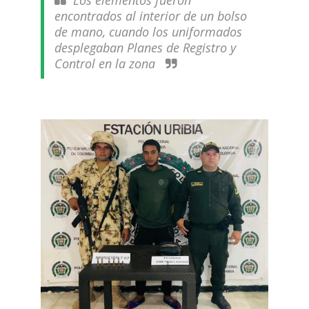
Los elementos fueron
encontrados al interior de un bolso
de mano, cuando los uniformados
desplegaban Planes de Registro y
Control en la zona