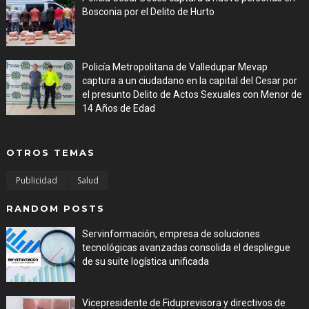
Bosconia por el Delito de Hurto
Aug 06, 2026
Policía Metropolitana de Valledupar Mevap
captura a un ciudadano en la capital del Cesar por
el presunto Delito de Actos Sexuales con Menor de
14 Años de Edad
Aug 06, 2026
OTROS TEMAS
Publicidad
Salud
RANDOM POSTS
Servinformación, empresa de soluciones
tecnológicas avanzadas consolida el despliegue
de su suite logística unificada
Jul 31, 2026
Vicepresidente de Fiduprevisora y directivos de