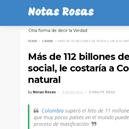
Notas Rosas
Otra forma de decir la Verdad
HOME
CARIBE
MÁS DE 112 BILLONES DE PESOS Y UN ALTO IM
Más de 112 billones d
social, le costaría a 
natural
by
Notas Rosas
3 YEARS AGO
5 MINUTE
READ
Colombia
superó el hito de 11 millone
que muy pocos países en el mundo pueden 
proceso de masificación