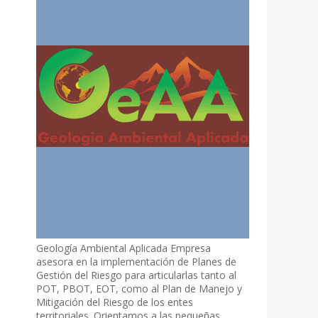
Geología Ambiental Aplicada Empresa
asesora en la implementación de Planes de
Gestión del Riesgo para articularlas tanto al
POT, PBOT, EOT, como al Plan de Manejo y
Mitigación del Riesgo de los entes
territoriales. Orientamos a las pequeñas