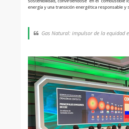
sostenibilidad, convirtiéndose en el combustible id
energía y una transición energética responsable y 
Gas Natural: impulsor de la equidad e