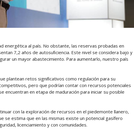
d energética al país. No obstante, las reservas probadas en
ntan 7,2 años de autosuﬁciencia. Este nivel se considera bajo y
gurar un mayor abastecimiento. Para aumentarlo, nuestro país
 que plantean retos signiﬁcativos como regulación para su
ompetitivos, pero que podrían contar con recursos potenciales
e encuentran en etapa de maduración para iniciar su posible
ntinuar con la exploración de recursos en el piedemonte llanero,
e se estima que en las mismas existe un potencial gasífero
eguridad, licenciamiento y con comunidades.