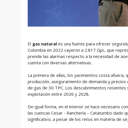
El
gas natural
es una fuente para ofrecer segurida
Colombia en 2022 cayeron a 2.817 Gpc, que represe
prende las alarmas respecto a la necesidad de ase
cuenta con diversas alternativas.
La primera de ellas, los yacimientos costa afuera,
producción, aseguramiento de demanda y precios c
de gas de 30 TPC. Los descubrimientos recientes s
explotación entre 2026 y 2028.
De igual forma, en el interior se hace necesario co
las cuencas Cesar - Ranchería – Catatumbo dado qu
signiﬁcativo, a pesar de los retos en materia de s