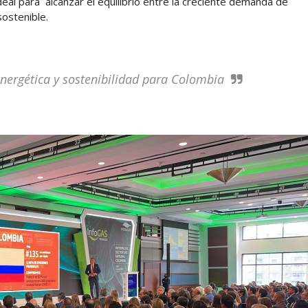
eal para alcanzar el equilibrio entre la creciente demanda de
sostenible.
nergética y sostenibilidad para Colombia