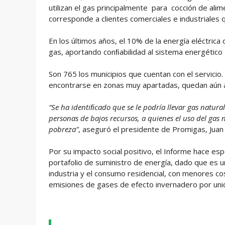
utilizan el gas principalmente para cocción de ali
corresponde a clientes comerciales e industriales 
En los últimos años, el 10% de la energía eléctrica
gas, aportando conﬁabilidad al sistema energético
Son 765 los municipios que cuentan con el servicio
encontrarse en zonas muy apartadas, quedan aún 
“Se ha identiﬁcado que se le podría llevar gas natur
personas de bajos recursos, a quienes el uso del gas 
pobreza”
, aseguró el presidente de Promigas, Juan
Por su impacto social positivo, el Informe hace espec
portafolio de suministro de energía, dado que es u
industria y el consumo residencial, con menores c
emisiones de gases de efecto invernadero por uni