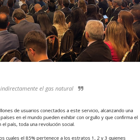
 indirectamente el gas natural
illones de usuarios conectados a este servicio, alcanzando una
 países en el mundo pueden exhibir con orgullo y que conﬁrma el
el país, toda una revolución social.
os cuales el 85% pertenece a los estratos 1, 2 y 3 quienes