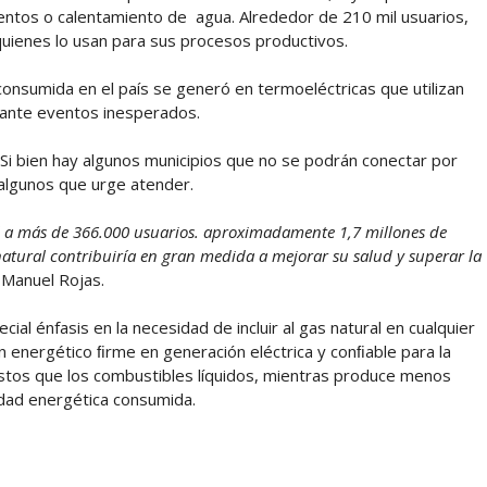
mentos o calentamiento de agua. Alrededor de 210 mil usuarios,
quienes lo usan para sus procesos productivos.
 consumida en el país se generó en termoeléctricas que utilizan
 ante eventos inesperados.
. Si bien hay algunos municipios que no se podrán conectar por
algunos que urge atender.
al a más de 366.000 usuarios. aproximadamente 1,7 millones de
natural contribuiría en gran medida a mejorar su salud y superar la
 Manuel Rojas.
ial énfasis en la necesidad de incluir al gas natural en cualquier
n energético ﬁrme en generación eléctrica y conﬁable para la
ostos que los combustibles líquidos, mientras produce menos
dad energética consumida.