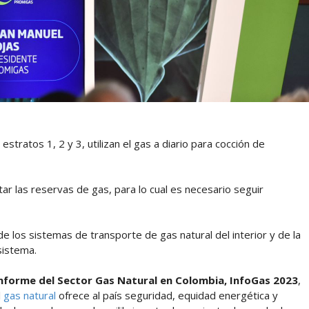
tratos 1, 2 y 3, utilizan el gas a diario para cocción de
ar las reservas de gas, para lo cual es necesario seguir
 los sistemas de transporte de gas natural del interior y de la
sistema.
nforme del Sector Gas Natural en Colombia, InfoGas 2023
,
l
gas natural
ofrece al país seguridad, equidad energética y