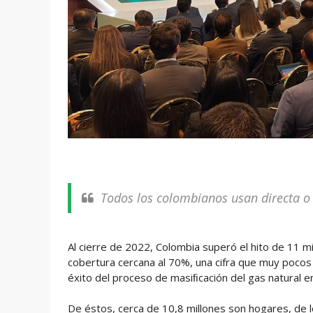
Todos los colombianos usan directa o
Al cierre de 2022, Colombia superó el hito de 11 m
cobertura cercana al 70%, una cifra que muy pocos
éxito del proceso de masiﬁcación del gas natural en 
De éstos, cerca de 10,8 millones son hogares, de l