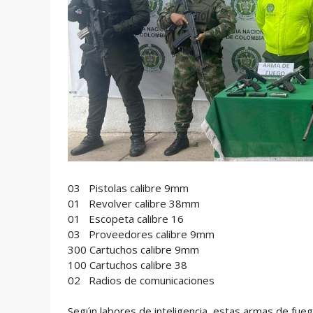
03 Pistolas calibre 9mm
01 Revolver calibre 38mm
01 Escopeta calibre 16
03 Proveedores calibre 9mm
300 Cartuchos calibre 9mm
100 Cartuchos calibre 38
02 Radios de comunicaciones
Según labores de inteligencia, estas armas de fu