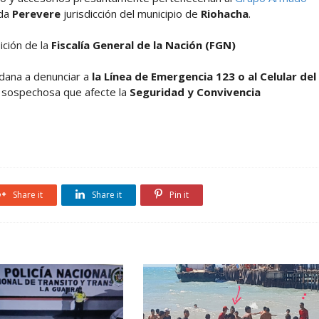
eda
Perevere
jurisdicción del municipio de
Riohacha
.
ición de la
Fiscalía General de la Nación (FGN)
dadana a denunciar a
la Línea de Emergencia 123 o al Celular del
ad sospechosa que afecte la
Seguridad y Convivencia
Share it
Share it
Pin it