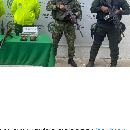
ego y accesorios presuntamente pertenecerían al
Grupo Armado