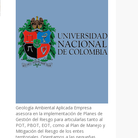
Geología Ambiental Aplicada Empresa
asesora en la implementación de Planes de
Gestión del Riesgo para articularlas tanto al
POT, PBOT, EOT, como al Plan de Manejo y
Mitigación del Riesgo de los entes
territoriales. Orientamos a las pequeñas