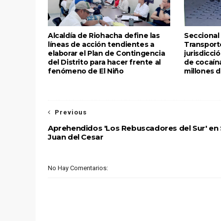
Alcaldía de Riohacha define las
Seccional 
líneas de acción tendientes a
Transport
elaborar el Plan de Contingencia
jurisdicci
del Distrito para hacer frente al
de cocaín
fenómeno de El Niño
millones 
Previous
Aprehendidos 'Los Rebuscadores del Sur' en
Juan del Cesar
No Hay Comentarios: