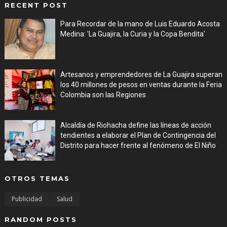
RECENT POST
Para Recordar de la mano de Luis Eduardo Acosta
Medina: 'La Guajira, la Curia y la Copa Bendita'
Aug 06, 2026
Artesanos y emprendedores de La Guajira superan
los 40 millones de pesos en ventas durante la Feria
Colombia son las Regiones
Aug 06, 2026
Alcaldía de Riohacha define las líneas de acción
tendientes a elaborar el Plan de Contingencia del
Distrito para hacer frente al fenómeno de El Niño
Aug 06, 2026
OTROS TEMAS
Publicidad
Salud
RANDOM POSTS