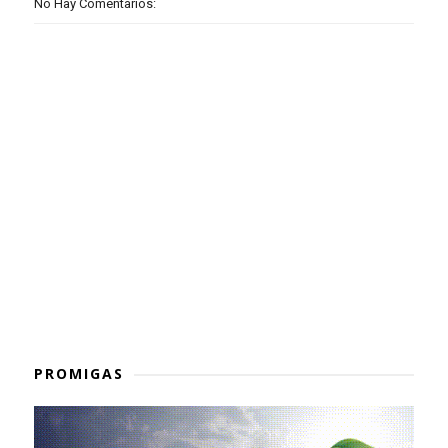
No Hay Comentarios:
PROMIGAS