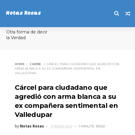
Notas Rosas
Otra forma de decir
la Verdad
HOME
CARIBE
CÁRCEL PARA CIUDADANO QUE AGREDIÓ CON
ARMA BLANCA A SU EX COMPAÑERA SENTIMENTAL EN
VALLEDUPAR
Cárcel para ciudadano que
agredió con arma blanca a su
ex compañera sentimental en
Valledupar
by
Notas Rosas
3 YEARS AGO
1 MINUTE
READ