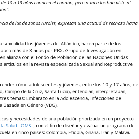
 de 10 a 13 años conocen el condón, pero nunca los han visto ni
ión".
ncia de las de zonas rurales, expresan una actitud de rechazo hacia
 sexualidad los jóvenes del Atlántico, hacen parte de los
 poco más de 3 años por PBX, Grupo de Investigación en
en alianza con el Fondo de Población de las Naciones Unidas
–
 artículos en la revista especializada Sexual and Reproductive
prender cómo adolescentes y jóvenes, entre los 10 y 17 años, de
d, Campo de la Cruz, Santa Lucía), entendían, interpretaban,
tres temas: Embarazo en la Adolescencia, Infecciones de
ncia Basada en Género (VBG).
ticas y necesidades de una población priorizada en un proyecto
 la Salud –OMS–
, con el fin de diseñar y evaluar un programa de
cuela en cinco países: Colombia, Etiopía, Ghana, Irán y Malawi.