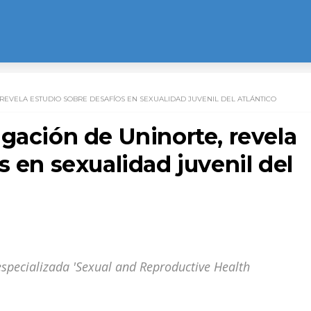
 REVELA ESTUDIO SOBRE DESAFÍOS EN SEXUALIDAD JUVENIL DEL ATLÁNTICO
gación de Uninorte, revela
s en sexualidad juvenil del
 especializada 'Sexual and Reproductive Health