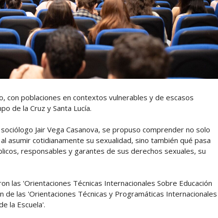
co, con poblaciones en contextos vulnerables y de escasos
po de la Cruz y Santa Lucía.
l sociólogo Jair Vega Casanova, se propuso comprender no solo
al asumir cotidianamente su sexualidad, sino también qué pasa
blicos, responsables y garantes de sus derechos sexuales, su
ron las 'Orientaciones Técnicas Internacionales Sobre Educación
ón de las 'Orientaciones Técnicas y Programáticas Internacionales
de la Escuela'.