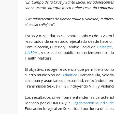
"En Campo de la Cruz y Santa Lucía, los adolescentes
saben usarlo, aunque dicen haber recibido capacitac
"Las adolescentes de Barranquilla y Soledad, a difere
el acoso callejero".
Estos y otros datos relevantes sobre cómo viven la
resultados de un estudio ejecutado desde hace un
Comunicación, Cultura y Cambio Social de
Uninorte,
UNFPA–,
y del cual se publicaron recientemente dos
Health Matters.
El objetivo: recoger evidencia que permitiera com
cuatro municipios del
Atlántico
(Barranquilla, Soleda
cuidaban y asumían su sexualidad, enfocándose en 
Transmisión Sexual (ITS), incluyendo VIH, y Viole
Los resultados sirven para entender las caracterís
liderado por el UNFPA y la
Organización Mundial de
Educación Integral en Sexualidad por fuera de la es