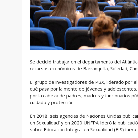
Se decidió trabajar en el departamento del Atlánti
recursos económicos de Barranquilla, Soledad, Cam
El grupo de investigadores de PBX, liderado por e
qué pasa por la mente de jóvenes y adolescentes, 
por la cabeza de padres, madres y funcionarios pú
cuidado y protección.
En 2018, seis agencias de Naciones Unidas publica
en Sexualidad' y en 2020 UNFPA lideró la publicaci
sobre Educación Integral en Sexualidad (EIS) fuera 