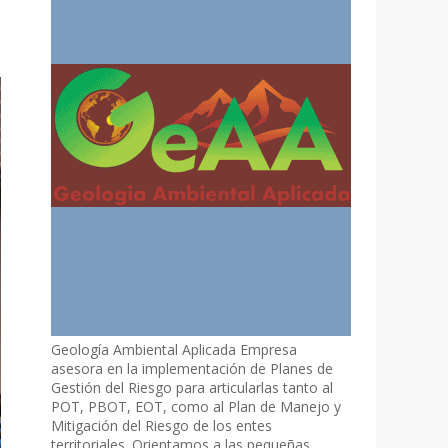
Geología Ambiental Aplicada Empresa
asesora en la implementación de Planes de
Gestión del Riesgo para articularlas tanto al
POT, PBOT, EOT, como al Plan de Manejo y
Mitigación del Riesgo de los entes
territoriales. Orientamos a las pequeñas