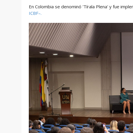
En Colombia se denominó 'Tírala Plena' y fue impl
ICBF–.