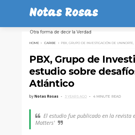
Notas Rosas
Otra forma de decir la Verdad
HOME
CARIBE
PBX, GRUPO DE INVESTIGACIÓN DE UNINORTE,
PBX, Grupo de Investi
estudio sobre desafío
Atlántico
by
Notas Rosas
3 YEARS AGO
4 MINUTE
READ
El estudio fue publicado en la revista
Matters'