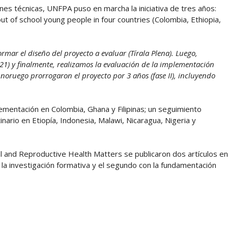
ones técnicas, UNFPA puso en marcha la iniciativa de tres años:
ut of school young people in four countries (Colombia, Ethiopia,
rmar el diseño del proyecto a evaluar (Tírala Plena). Luego,
21) y finalmente, realizamos la evaluación de la implementación
 noruego prorrogaron el proyecto por 3 años (fase II), incluyendo
ementación en Colombia, Ghana y Filipinas; un seguimiento
nario en Etiopía, Indonesia, Malawi, Nicaragua, Nigeria y
l and Reproductive Health Matters se publicaron dos artículos en
 la investigación formativa y el segundo con la fundamentación