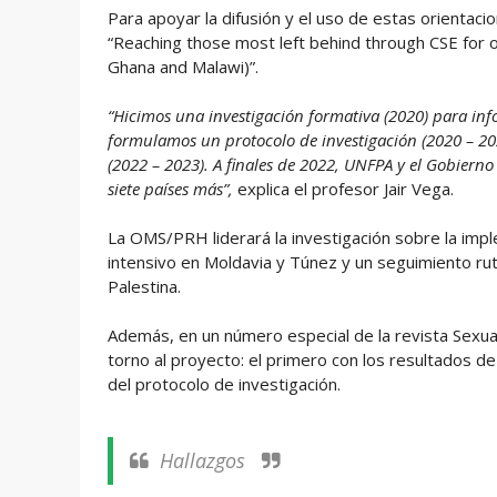
Para apoyar la difusión y el uso de estas orientaci
“Reaching those most left behind through CSE for o
Ghana and Malawi)”.
“Hicimos una investigación formativa (2020) para info
formulamos un protocolo de investigación (2020 – 20
(2022 – 2023). A finales de 2022, UNFPA y el Gobierno
siete países más”,
explica el profesor Jair Vega.
La OMS/PRH liderará la investigación sobre la impl
intensivo en Moldavia y Túnez y un seguimiento ruti
Palestina.
Además, en un número especial de la revista Sexua
torno al proyecto: el primero con los resultados de
del protocolo de investigación.
Hallazgos