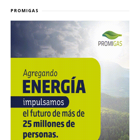
PROMIGAS