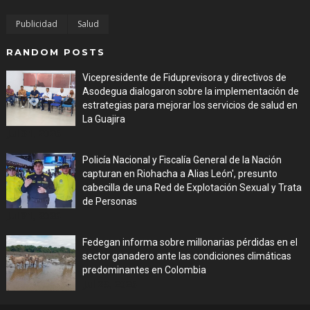
Publicidad
Salud
RANDOM POSTS
Vicepresidente de Fiduprevisora y directivos de
Asodegua dialogaron sobre la implementación de
estrategias para mejorar los servicios de salud en
La Guajira
Jul 31, 2026
Policía Nacional y Fiscalía General de la Nación
capturan en Riohacha a Alias León', presunto
cabecilla de una Red de Explotación Sexual y Trata
de Personas
Jul 31, 2026
Fedegan informa sobre millonarias pérdidas en el
sector ganadero ante las condiciones climáticas
predominantes en Colombia
Jul 29, 2026