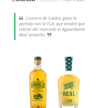
by
Notas Rosas
3 YEARS AGO
1 MINUTE
READ
Licorera de Caldas gana la
partida con la FLA, que tendrá que
retirar del mercado el Aguardiente
Real amarillo