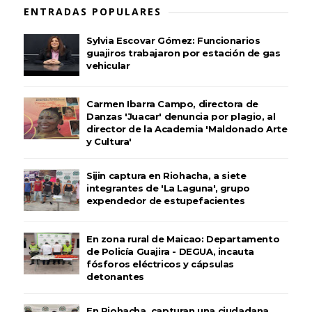
ENTRADAS POPULARES
Sylvia Escovar Gómez: Funcionarios
guajiros trabajaron por estación de gas
vehicular
Carmen Ibarra Campo, directora de
Danzas 'Juacar' denuncia por plagio, al
director de la Academia 'Maldonado Arte
y Cultura'
Sijin captura en Riohacha, a siete
integrantes de 'La Laguna', grupo
expendedor de estupefacientes
En zona rural de Maicao: Departamento
de Policía Guajira - DEGUA, incauta
fósforos eléctricos y cápsulas
detonantes
En Riohacha, capturan una ciudadana