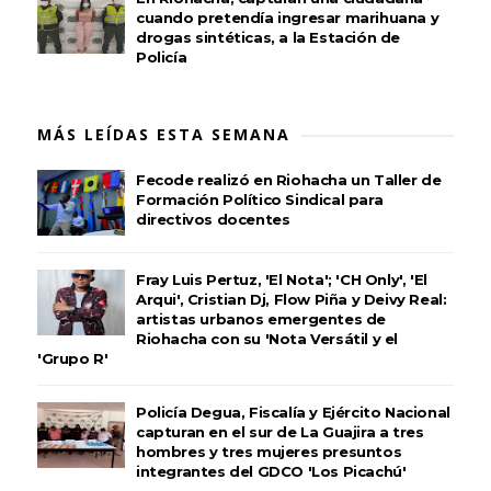
cuando pretendía ingresar marihuana y
drogas sintéticas, a la Estación de
Policía
MÁS LEÍDAS ESTA SEMANA
Fecode realizó en Riohacha un Taller de
Formación Político Sindical para
directivos docentes
Fray Luis Pertuz, 'El Nota'; 'CH Only', 'El
Arqui', Cristian Dj, Flow Piña y Deivy Real:
artistas urbanos emergentes de
Riohacha con su 'Nota Versátil y el
'Grupo R'
Policía Degua, Fiscalía y Ejército Nacional
capturan en el sur de La Guajira a tres
hombres y tres mujeres presuntos
integrantes del GDCO 'Los Picachú'