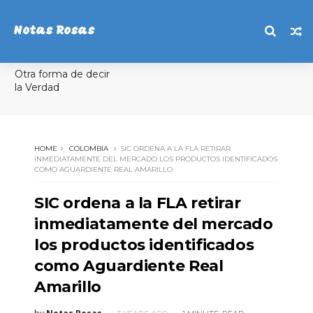
Notas Rosas
Otra forma de decir
la Verdad
HOME
COLOMBIA
SIC ORDENA A LA FLA RETIRAR
INMEDIATAMENTE DEL MERCADO LOS PRODUCTOS IDENTIFICADOS
COMO AGUARDIENTE REAL AMARILLO
SIC ordena a la FLA retirar
inmediatamente del mercado
los productos identificados
como Aguardiente Real
Amarillo