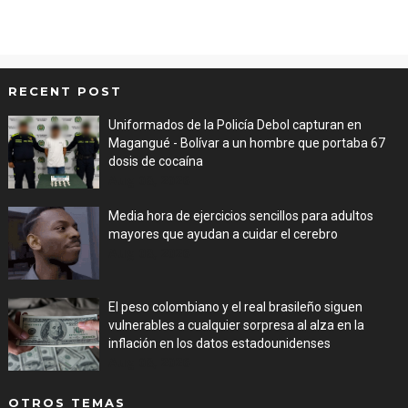
RECENT POST
Uniformados de la Policía Debol capturan en
Magangué - Bolívar a un hombre que portaba 67
dosis de cocaína
Aug 08, 2026
Media hora de ejercicios sencillos para adultos
mayores que ayudan a cuidar el cerebro
Aug 08, 2026
El peso colombiano y el real brasileño siguen
vulnerables a cualquier sorpresa al alza en la
inflación en los datos estadounidenses
Aug 08, 2026
OTROS TEMAS