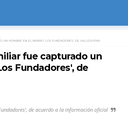
DO UN HOMBRE EN EL BARRIO 'LOS FUNDADORES', DE VALLEDUPAR
miliar fue capturado un
Los Fundadores', de
 Fundadores', de acuerdo a la información oficial