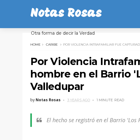
Notas Rosas
Otra forma de decir la Verdad
HOME
CARIBE
POR VIOLENCIA INTRAFAMILIAR FUE CAPTURA
Por Violencia Intrafa
hombre en el Barrio '
Valledupar
by
Notas Rosas
3 YEARS AGO
1 MINUTE
READ
El hecho se registró en el Barrio 'Los