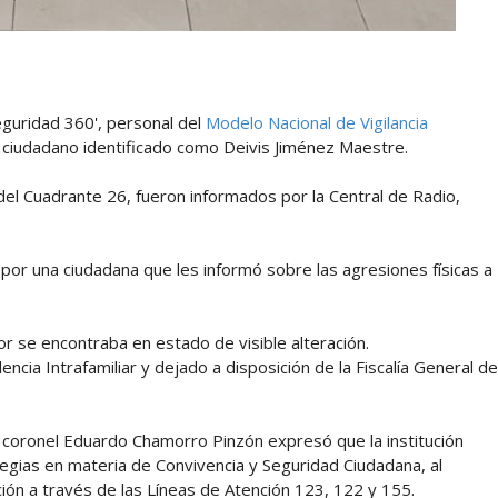
eguridad 360', personal del
Modelo Nacional de Vigilancia
n ciudadano identificado como Deivis Jiménez Maestre.
el Cuadrante 26, fueron informados por la Central de Radio,
s por una ciudadana que les informó sobre las agresiones físicas a
or se encontraba en estado de visible alteración.
ncia Intrafamiliar y dejado a disposición de la Fiscalía General de
,
coronel Eduardo Chamorro Pinzón expresó que la institución
tegias en materia de Convivencia y Seguridad Ciudadana, al
ación a través de las Líneas de Atención 123, 122 y 155.