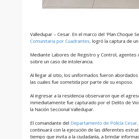
Valledupar – Cesar. En el marco del 'Plan Choque S
Comunitaria por Cuadrantes,
logró la captura de u
Mediante Labores de Registro y Control, agentes d
sobre un caso de intolerancia.
Al llegar al sitio, los uniformados fueron abordado
las cuales fue sometida por parte de su esposo.
Al ingresar a la residencia observaron que el agres
Inmediatamente fue capturado por el Delito de Viole
la Nación Seccional Valledupar.
El comandante del
Departamento de Policía Cesar
continuará con la ejecución de las diferentes estra
tiempo que invita a la ciudadanía, a brindar inform