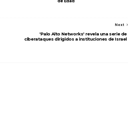
de Edad
Next
'Palo Alto Networks' revela una serie de
ciberataques dirigidos a instituciones de Israel