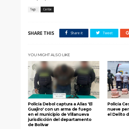
Tags :
Caribe
SHARE THIS
Share it
Tweet
YOU MIGHT ALSO LIKE
Policía Debol captura a Alias 'El
Policía Ce
Guajiro' con un arma de fuego
nueve per
en el municipio de Villanueva
el Delito 
jurisdicción del departamento
de Bolívar