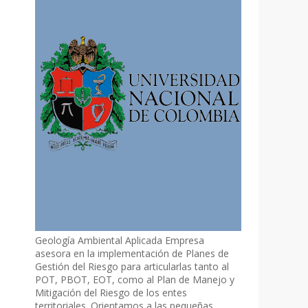
Geología Ambiental Aplicada Empresa
asesora en la implementación de Planes de
Gestión del Riesgo para articularlas tanto al
POT, PBOT, EOT, como al Plan de Manejo y
Mitigación del Riesgo de los entes
territoriales. Orientamos a las pequeñas