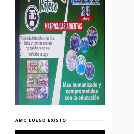
AMO LUEGO EXISTO