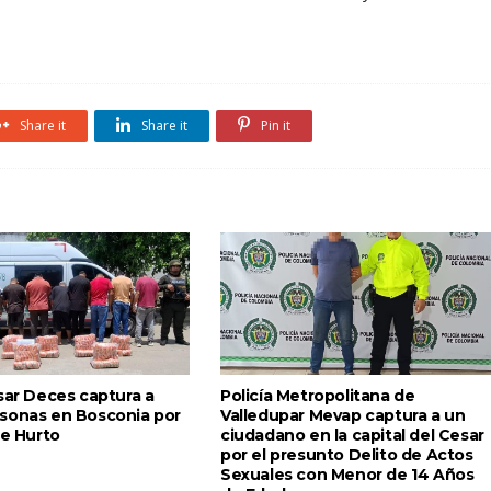
Share it
Share it
Pin it
sar Deces captura a
Policía Metropolitana de
sonas en Bosconia por
Valledupar Mevap captura a un
de Hurto
ciudadano en la capital del Cesar
por el presunto Delito de Actos
Sexuales con Menor de 14 Años