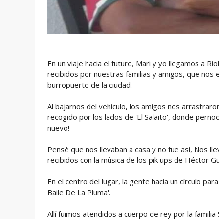
En un viaje hacia el futuro, Mari y yo llegamos a Ri
recibidos por nuestras familias y amigos, que nos 
burropuerto de la ciudad.
Al bajarnos del vehículo, los amigos nos arrastraron
recogido por los lados de 'El Salaito', donde perno
nuevo!
Pensé que nos llevaban a casa y no fue así, Nos lle
recibidos con la música de los pik ups de Héctor Gu
En el centro del lugar, la gente hacía un círculo pa
Baile De La Pluma'.
Allí fuimos atendidos a cuerpo de rey por la familia 