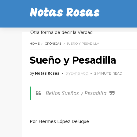
Notas Rosas
Otra forma de decir la Verdad
HOME
CRÓNICAS
SUEÑO Y PESADILLA
Sueño y Pesadilla
by
Notas Rosas
3 YEARS AGO
2 MINUTE
READ
Bellos Sueños y Pesadilla
Por Hermes López Deluque