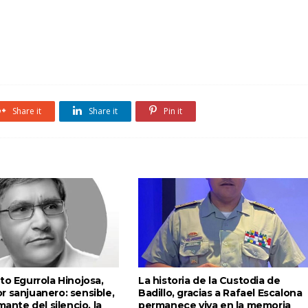
Share it
Share it
Pin it
to Egurrola Hinojosa,
La historia de la Custodia de
r sanjuanero: sensible,
Badillo, gracias a Rafael Escalona
mante del silencio, la
permanece viva en la memoria