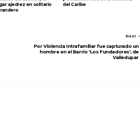
ugar ajedrez en solitario
del Caribe
rrandero
Next
Por Violencia Intrafamiliar fue capturado un
hombre en el Barrio 'Los Fundadores', de
Valledupar