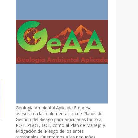
Geología Ambiental Aplicada Empresa
asesora en la implementación de Planes de
Gestión del Riesgo para articularlas tanto al
POT, PBOT, EOT, como al Plan de Manejo y
Mitigación del Riesgo de los entes
territoriales. Orientamos a las pequeñas