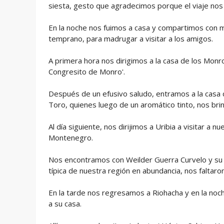
siesta, gesto que agradecimos porque el viaje nos
En la noche nos fuimos a casa y compartimos con 
temprano, para madrugar a visitar a los amigos.
A primera hora nos dirigimos a la casa de los Monr
Congresito de Monro'.
Después de un efusivo saludo, entramos a la casa 
Toro, quienes luego de un aromático tinto, nos br
Al día siguiente, nos dirijimos a Uribia a visitar a
Montenegro.
Nos encontramos con Weilder Guerra Curvelo y su e
típica de nuestra región en abundancia, nos faltaron
En la tarde nos regresamos a Riohacha y en la noc
a su casa.