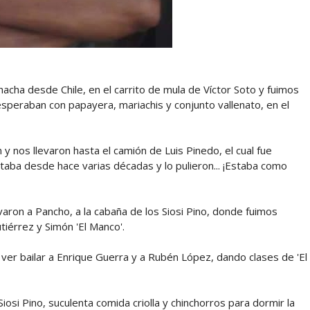
ohacha desde Chile, en el carrito de mula de Víctor Soto y fuimos
esperaban con papayera, mariachis y conjunto vallenato, en el
 y nos llevaron hasta el camión de Luis Pinedo, el cual fue
ctaba desde hace varias décadas y lo pulieron... ¡Estaba como
varon a Pancho, a la cabaña de los Siosi Pino, donde fuimos
tiérrez y Simón 'El Manco'.
ra ver bailar a Enrique Guerra y a Rubén López, dando clases de 'El
Siosi Pino, suculenta comida criolla y chinchorros para dormir la