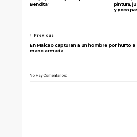
Bendita'
pintura, j
y poco pa
Previous
En Maicao capturan a un hombre por hurto a
mano armada
No Hay Comentarios: