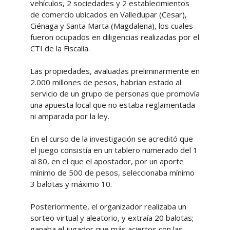
vehículos, 2 sociedades y 2 establecimientos
de comercio ubicados en Valledupar (Cesar),
Ciénaga y Santa Marta (Magdalena), los cuales
fueron ocupados en diligencias realizadas por el
CTI de la Fiscalía.
Las propiedades, avaluadas preliminarmente en
2.000 millones de pesos, habrían estado al
servicio de un grupo de personas que promovía
una apuesta local que no estaba reglamentada
ni amparada por la ley.
En el curso de la investigación se acreditó que
el juego consistía en un tablero numerado del 1
al 80, en el que el apostador, por un aporte
mínimo de 500 de pesos, seleccionaba mínimo
3 balotas y máximo 10.
Posteriormente, el organizador realizaba un
sorteo virtual y aleatorio, y extraía 20 balotas;
ganaba el jugador que más aciertos con las