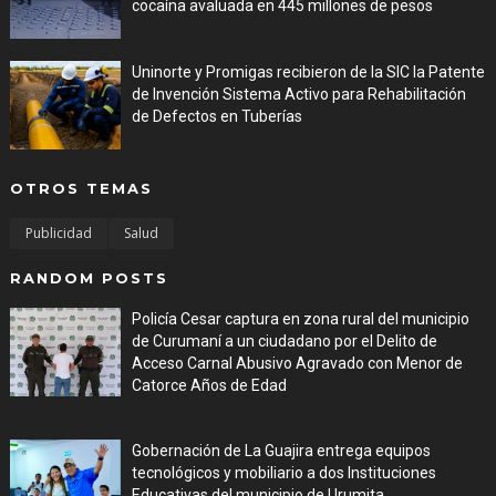
cocaína avaluada en 445 millones de pesos
Aug 05, 2026
Uninorte y Promigas recibieron de la SIC la Patente
de Invención Sistema Activo para Rehabilitación
de Defectos en Tuberías
Aug 05, 2026
OTROS TEMAS
Publicidad
Salud
RANDOM POSTS
Policía Cesar captura en zona rural del municipio
de Curumaní a un ciudadano por el Delito de
Acceso Carnal Abusivo Agravado con Menor de
Catorce Años de Edad
Jul 27, 2026
Gobernación de La Guajira entrega equipos
tecnológicos y mobiliario a dos Instituciones
Educativas del municipio de Urumita