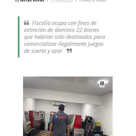
by
Notas Rosas
3 YEARS AGO
1 MINUTE
READ
Fiscalía ocupa con fines de
extinción de dominio 22 bienes
que habrían sido destinados para
comercializar ilegalmente juegos
de suerte y azar