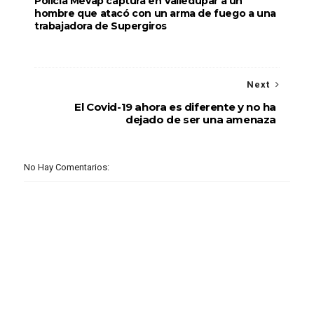
Policía Mevap captura en Valledupar a un
hombre que atacó con un arma de fuego a una
trabajadora de Supergiros
Next
El Covid-19 ahora es diferente y no ha
dejado de ser una amenaza
No Hay Comentarios: