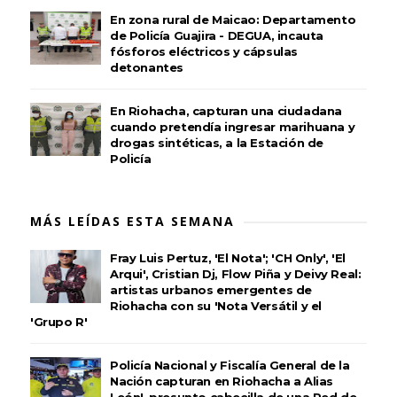
En zona rural de Maicao: Departamento
de Policía Guajira - DEGUA, incauta
fósforos eléctricos y cápsulas
detonantes
En Riohacha, capturan una ciudadana
cuando pretendía ingresar marihuana y
drogas sintéticas, a la Estación de
Policía
MÁS LEÍDAS ESTA SEMANA
Fray Luis Pertuz, 'El Nota'; 'CH Only', 'El
Arqui', Cristian Dj, Flow Piña y Deivy Real:
artistas urbanos emergentes de
Riohacha con su 'Nota Versátil y el
'Grupo R'
Policía Nacional y Fiscalía General de la
Nación capturan en Riohacha a Alias
León', presunto cabecilla de una Red de