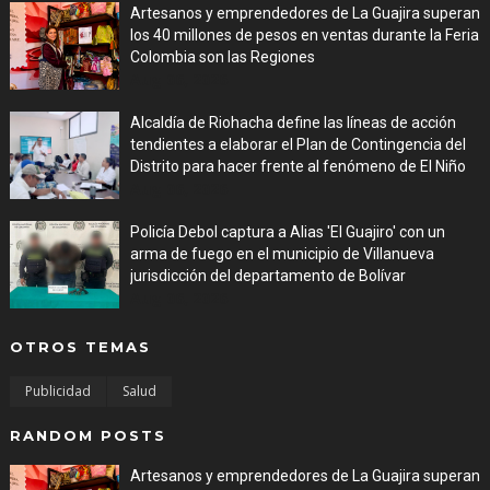
Artesanos y emprendedores de La Guajira superan
los 40 millones de pesos en ventas durante la Feria
Colombia son las Regiones
Aug 06, 2026
Alcaldía de Riohacha define las líneas de acción
tendientes a elaborar el Plan de Contingencia del
Distrito para hacer frente al fenómeno de El Niño
Aug 06, 2026
Policía Debol captura a Alias 'El Guajiro' con un
arma de fuego en el municipio de Villanueva
jurisdicción del departamento de Bolívar
Aug 06, 2026
OTROS TEMAS
Publicidad
Salud
RANDOM POSTS
Artesanos y emprendedores de La Guajira superan