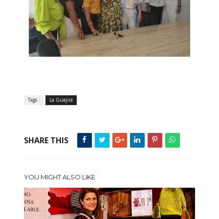
Tags :
La Guajira
SHARE THIS
YOU MIGHT ALSO LIKE