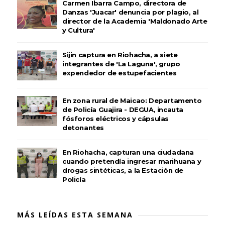
Carmen Ibarra Campo, directora de
Danzas 'Juacar' denuncia por plagio, al
director de la Academia 'Maldonado Arte
y Cultura'
Sijin captura en Riohacha, a siete
integrantes de 'La Laguna', grupo
expendedor de estupefacientes
En zona rural de Maicao: Departamento
de Policía Guajira - DEGUA, incauta
fósforos eléctricos y cápsulas
detonantes
En Riohacha, capturan una ciudadana
cuando pretendía ingresar marihuana y
drogas sintéticas, a la Estación de
Policía
MÁS LEÍDAS ESTA SEMANA