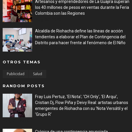
Artesanos y emprendedores de La Guajira superan
los 40 millones de pesos en ventas durante la Feria
Colombia son las Regiones
Aug 06, 2026
Alcaldía de Riohacha define las líneas de acción
tendientes a elaborar el Plan de Contingencia del
Distrito para hacer frente al fenómeno de El Niño
Aug 06, 2026
OTROS TEMAS
Publicidad
Salud
RANDOM POSTS
Fray Luis Pertuz, 'El Nota'; 'CH Only', 'El Arqui',
Cristian Dj, Flow Piña y Deivy Real: artistas urbanos
emergentes de Riohacha con su 'Nota Versátil y el
'Grupo R'
Aug 01, 2026
Crónica de una contingencia anunciada