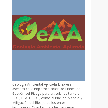
Geología Ambiental Aplicada Empresa
asesora en la implementación de Planes de
Gestión del Riesgo para articularlas tanto al
POT, PBOT, EOT, como al Plan de Manejo y
Mitigación del Riesgo de los entes
territoriales. Orientamos a las pequeñas