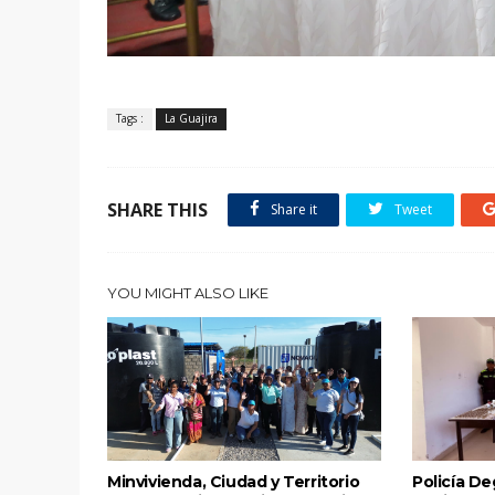
Tags :
La Guajira
SHARE THIS
Share it
Tweet
YOU MIGHT ALSO LIKE
Minvivienda, Ciudad y Territorio
Policía Deg