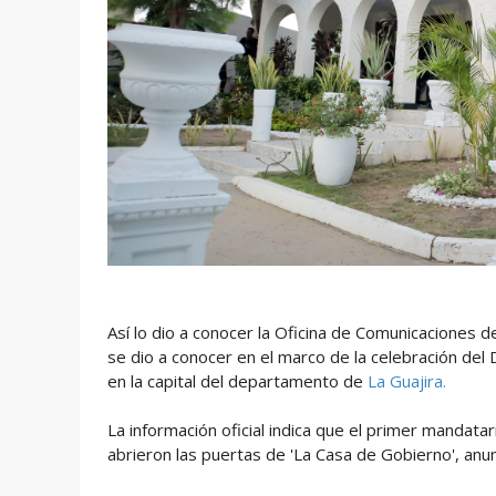
Así lo dio a conocer la Oficina de Comunicaciones de
se dio a conocer en el marco de la celebración del D
en la capital del departamento de
La Guajira.
La información oficial indica que el primer mandata
abrieron las puertas de 'La Casa de Gobierno', anu