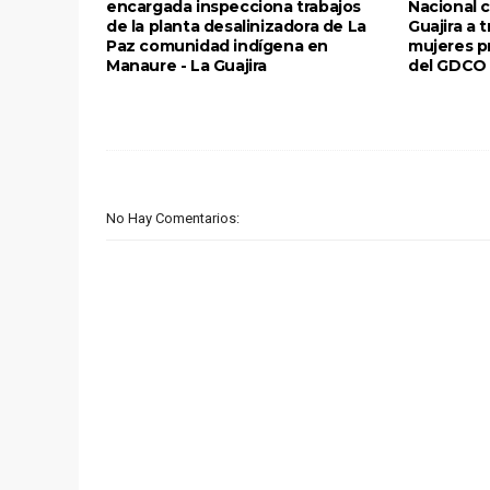
encargada inspecciona trabajos
Nacional c
de la planta desalinizadora de La
Guajira a 
Paz comunidad indígena en
mujeres p
Manaure - La Guajira
del GDCO 
No Hay Comentarios: