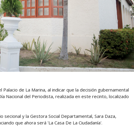
l Palacio de La Marina, al indicar que la decisión gubernamental
ía Nacional del Periodista, realizada en este recinto, localizado
rio secional y la Gestora Social Departamental, Sara Daza,
nciando que ahora será 'La Casa De La Ciudadanía'.