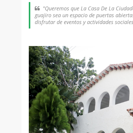
"Queremos que La Casa De La Ciudada
guajiro sea un espacio de puertas abiertas
disfrutar de eventos y actividades sociale