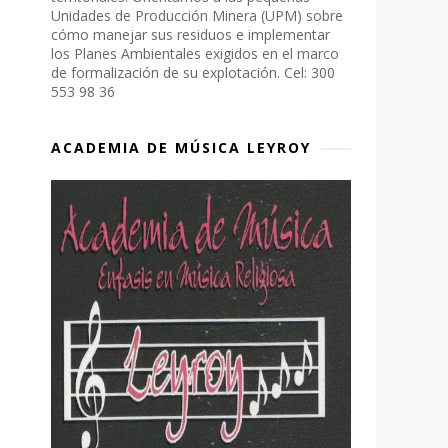
Unidades de Producción Minera (UPM) sobre
cómo manejar sus residuos e implementar
los Planes Ambientales exigidos en el marco
de formalización de su explotación. Cel: 300
553 98 36
ACADEMIA DE MÚSICA LEYROY