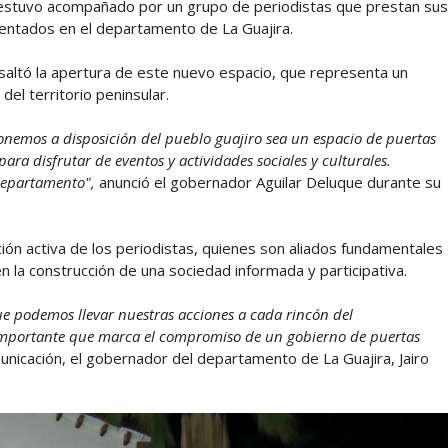
 estuvo acompañado por un grupo de periodistas que prestan sus
entados en el departamento de La Guajira.
resaltó la apertura de este nuevo espacio, que representa un
del territorio peninsular.
emos a disposición del pueblo guajiro sea un espacio de puertas
para disfrutar de eventos y actividades sociales y culturales.
departamento",
anunció el gobernador Aguilar Deluque durante su
ación activa de los periodistas, quienes son aliados fundamentales
en la construcción de una sociedad informada y participativa.
que podemos llevar nuestras acciones a cada rincón del
 importante que marca el compromiso de un gobierno de puertas
nicación, el gobernador del departamento de La Guajira, Jairo