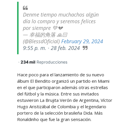
Denme tiempo muchachos algún
día lo compro y seremos felices
por siempre 💚💔
— 幸福的角落 🙏🏻
(@BlessdOficial)
February 29, 2024
9:55 p. m. · 28 feb. 2024
·
234 mil
Reproducciones
Hace poco para el lanzamiento de su nuevo
álbum El Bendito organizó un partido en Miami
en el que participaron además otras estrellas
del fútbol y la música. Entre sus invitados
estuvieron La Brujita Verón de Argentina, Víctor
Hugo Aristizábal de Colombia y el legendario
portero de la selección brasileña Dida. Más
Ronaldinho que fue la gran sensación.