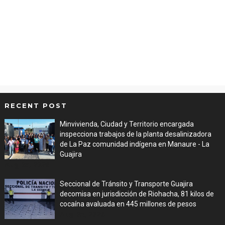
RECENT POST
Minvivienda, Ciudad y Territorio encargada
inspecciona trabajos de la planta desalinizadora
de La Paz comunidad indígena en Manaure - La
Guajira
Aug 05, 2026
Seccional de Tránsito y Transporte Guajira
decomisa en jurisdicción de Riohacha, 81 kilos de
cocaína avaluada en 445 millones de pesos
Aug 05, 2026