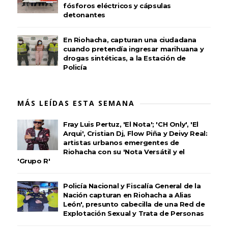
fósforos eléctricos y cápsulas
detonantes
En Riohacha, capturan una ciudadana
cuando pretendía ingresar marihuana y
drogas sintéticas, a la Estación de
Policía
MÁS LEÍDAS ESTA SEMANA
Fray Luis Pertuz, 'El Nota'; 'CH Only', 'El
Arqui', Cristian Dj, Flow Piña y Deivy Real:
artistas urbanos emergentes de
Riohacha con su 'Nota Versátil y el
'Grupo R'
Policía Nacional y Fiscalía General de la
Nación capturan en Riohacha a Alias
León', presunto cabecilla de una Red de
Explotación Sexual y Trata de Personas