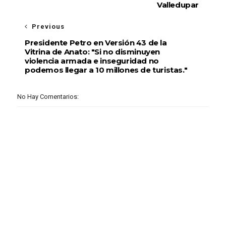
Valledupar
Previous
Presidente Petro en Versión 43 de la
Vitrina de Anato: "Si no disminuyen
violencia armada e inseguridad no
podemos llegar a 10 millones de turistas."
No Hay Comentarios: