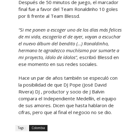
Después de 50 minutos de juego, el marcador
final fue a favor del Team Ronaldinho 10 goles
por 8 frente al Team Blessd.
“Si me ponen a escoger uno de los días más felices
de mi vida, escogería el de ayer, vayan a escuchar
el nuevo álbum del bendito (...) Ronaldinho,
hermano te agradezco muchísimo por sumarte a
mi proyecto, ídolo de ídolos”,
escribió Blessd en
ese momento en sus redes sociales.
Hace un par de años también se especuló con
la posibilidad de que DJ Pope (José David
Rivera) DJ , productor y socio de J Balvin
compara el Independiente Medellín, el equipo
de sus amores. Dicen que hasta hablaron de
cifras, pero que al final el negocio no se dio.
Tags :
Colombia