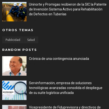
Uninorte y Promigas recibieron de la SIC la Patente
de Invención Sistema Activo para Rehabilitación
de Defectos en Tuberías
Aug 05, 2026
OTROS TEMAS
Publicidad
Salud
RANDOM POSTS
Crónica de una contingencia anunciada
Aug 01, 2026
Servinformación, empresa de soluciones
tecnológicas avanzadas consolida el despliegue
de su suite logística unificada
Jul 31, 2026
Vicepresidente de Fiduprevisora y directivos de