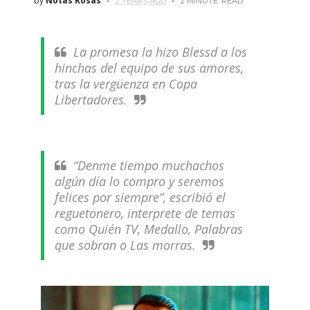
by
Notas Rosas
2 YEARS AGO
2 MINUTE
READ
La promesa la hizo Blessd a los
hinchas del equipo de sus amores,
tras la vergüenza en Copa
Libertadores.
“Denme tiempo muchachos
algún día lo compro y seremos
felices por siempre”, escribió el
reguetonero, interprete de temas
como Quién TV, Medallo, Palabras
que sobran o Las morras.