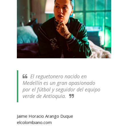
El reguetonero nacido en
Medellín es un gran apasionado
por el fútbol y seguidor del equipo
verde de Antioquia.
Jaime Horacio Arango Duque
elcolombiano.com