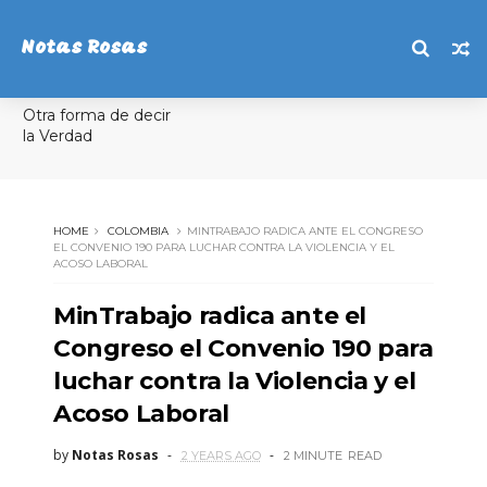
Notas Rosas
Otra forma de decir
la Verdad
HOME
COLOMBIA
MINTRABAJO RADICA ANTE EL CONGRESO
EL CONVENIO 190 PARA LUCHAR CONTRA LA VIOLENCIA Y EL
ACOSO LABORAL
MinTrabajo radica ante el
Congreso el Convenio 190 para
luchar contra la Violencia y el
Acoso Laboral
by
Notas Rosas
2 YEARS AGO
2 MINUTE
READ