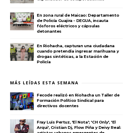
En zona rural de Maicao: Departamento
de Policía Guajira - DEGUA, incauta
fósforos eléctricos y cápsulas
detonantes
En Riohacha, capturan una ciudadana
cuando pretendía ingresar marihuana y
drogas sintéticas, a la Estación de
Policía
MÁS LEÍDAS ESTA SEMANA
Fecode realizó en Riohacha un Taller de
Formación Político Sindical para
directivos docentes
Fray Luis Pertuz, 'El Nota'; 'CH Only', 'El
Arqui', Cristian Dj, Flow Piña y Deivy Real:
artistas urbanos emergentes de