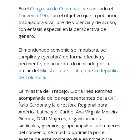
En el
Congreso de Colombia,
fue radicado el
Convenio 190,
con el objetivo que la población
trabajadora viva libre de violencia y de acoso,
con énfasis especial en la perspectiva de
género.
El mencionado convenio se impulsará, se
cumplirá y ejecutará de forma efectiva y
pertinente, de acuerdo a lo indicado por la
titular del
Ministerio de Trabajo
de la
República
de Colombia.
La ministra del Trabajo, Gloria Inés Ramírez,
acompañada de los representantes de la
OIT,
Ítalo Cardona y la directora Regional para
América Latina y el Caribe, Ana Virginia Moreira
Gómez, ONU Mujeres, organizaciones
sindicales, gremios, grupo impulsor de mujeres
del convenio, se mostró optimista por el
avance de este convenio que en noviembre