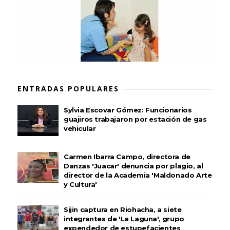
ENTRADAS POPULARES
Sylvia Escovar Gómez: Funcionarios
guajiros trabajaron por estación de gas
vehicular
Carmen Ibarra Campo, directora de
Danzas 'Juacar' denuncia por plagio, al
director de la Academia 'Maldonado Arte
y Cultura'
Sijin captura en Riohacha, a siete
integrantes de 'La Laguna', grupo
expendedor de estupefacientes