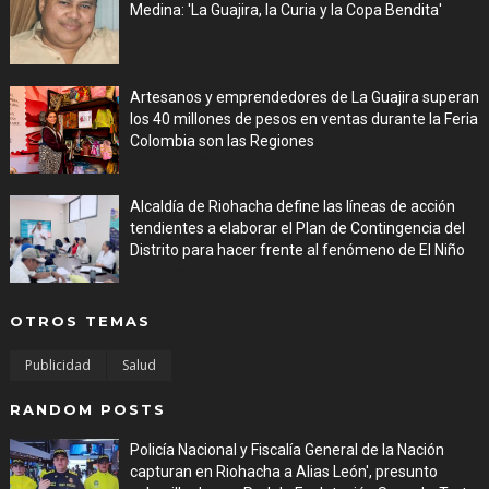
Medina: 'La Guajira, la Curia y la Copa Bendita'
Aug 06, 2026
Artesanos y emprendedores de La Guajira superan
los 40 millones de pesos en ventas durante la Feria
Colombia son las Regiones
Aug 06, 2026
Alcaldía de Riohacha define las líneas de acción
tendientes a elaborar el Plan de Contingencia del
Distrito para hacer frente al fenómeno de El Niño
Aug 06, 2026
OTROS TEMAS
Publicidad
Salud
RANDOM POSTS
Policía Nacional y Fiscalía General de la Nación
capturan en Riohacha a Alias León', presunto