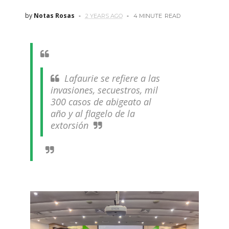
by
Notas Rosas
2 YEARS AGO
4 MINUTE
READ
Lafaurie se refiere a las
invasiones, secuestros, mil
300 casos de abigeato al
año y al flagelo de la
extorsión