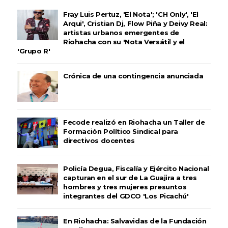
Fray Luis Pertuz, 'El Nota'; 'CH Only', 'El
Arqui', Cristian Dj, Flow Piña y Deivy Real:
artistas urbanos emergentes de
Riohacha con su 'Nota Versátil y el
'Grupo R'
Crónica de una contingencia anunciada
Fecode realizó en Riohacha un Taller de
Formación Político Sindical para
directivos docentes
Policía Degua, Fiscalía y Ejército Nacional
capturan en el sur de La Guajira a tres
hombres y tres mujeres presuntos
integrantes del GDCO 'Los Picachú'
En Riohacha: Salvavidas de la Fundación