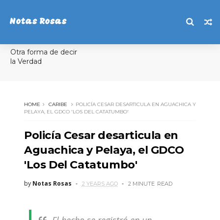
Notas Rosas
Otra forma de decir
la Verdad
HOME
CARIBE
POLICÍA CESAR DESARTICULA EN AGUACHICA Y
PELAYA, EL GDCO 'LOS DEL CATATUMBO'
Policía Cesar desarticula en
Aguachica y Pelaya, el GDCO
'Los Del Catatumbo'
by
Notas Rosas
2 YEARS AGO
2 MINUTE
READ