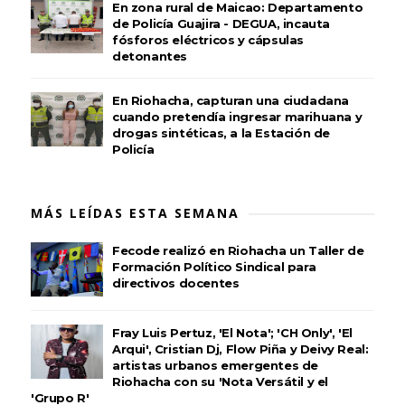
En zona rural de Maicao: Departamento
de Policía Guajira - DEGUA, incauta
fósforos eléctricos y cápsulas
detonantes
En Riohacha, capturan una ciudadana
cuando pretendía ingresar marihuana y
drogas sintéticas, a la Estación de
Policía
MÁS LEÍDAS ESTA SEMANA
Fecode realizó en Riohacha un Taller de
Formación Político Sindical para
directivos docentes
Fray Luis Pertuz, 'El Nota'; 'CH Only', 'El
Arqui', Cristian Dj, Flow Piña y Deivy Real:
artistas urbanos emergentes de
Riohacha con su 'Nota Versátil y el
'Grupo R'