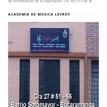
de formalización de su explotación. Cel: 300 553 98 36
ACADEMIA DE MÚSICA LEYROY