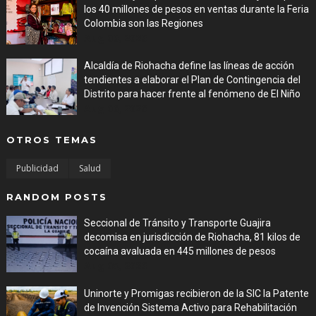
los 40 millones de pesos en ventas durante la Feria
Colombia son las Regiones
Aug 06, 2026
Alcaldía de Riohacha define las líneas de acción
tendientes a elaborar el Plan de Contingencia del
Distrito para hacer frente al fenómeno de El Niño
Aug 06, 2026
OTROS TEMAS
Publicidad
Salud
RANDOM POSTS
Seccional de Tránsito y Transporte Guajira
decomisa en jurisdicción de Riohacha, 81 kilos de
cocaína avaluada en 445 millones de pesos
Aug 05, 2026
Uninorte y Promigas recibieron de la SIC la Patente
de Invención Sistema Activo para Rehabilitación