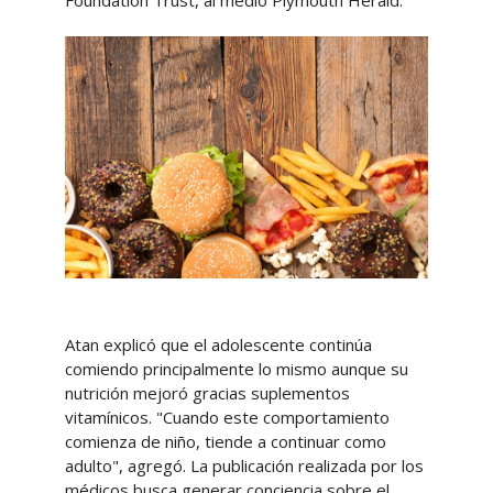
Foundation Trust, al medio Plymouth Herald.
Atan explicó que el adolescente continúa
comiendo principalmente lo mismo aunque su
nutrición mejoró gracias suplementos
vitamínicos. "Cuando este comportamiento
comienza de niño, tiende a continuar como
adulto", agregó. La publicación realizada por los
médicos busca generar conciencia sobre el