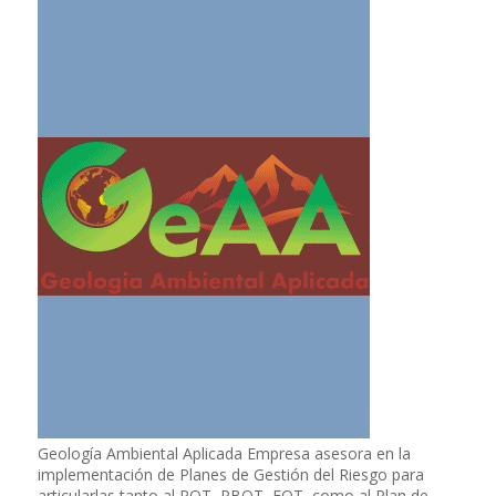
Geología Ambiental Aplicada Empresa asesora en la
implementación de Planes de Gestión del Riesgo para
articularlas tanto al POT, PBOT, EOT, como al Plan de