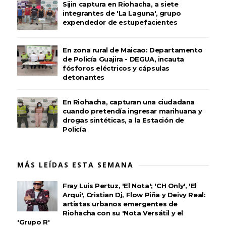
Sijin captura en Riohacha, a siete
integrantes de 'La Laguna', grupo
expendedor de estupefacientes
En zona rural de Maicao: Departamento
de Policía Guajira - DEGUA, incauta
fósforos eléctricos y cápsulas
detonantes
En Riohacha, capturan una ciudadana
cuando pretendía ingresar marihuana y
drogas sintéticas, a la Estación de
Policía
MÁS LEÍDAS ESTA SEMANA
Fray Luis Pertuz, 'El Nota'; 'CH Only', 'El
Arqui', Cristian Dj, Flow Piña y Deivy Real:
artistas urbanos emergentes de
Riohacha con su 'Nota Versátil y el
'Grupo R'