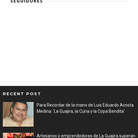
SEGUIDORES
RECENT POST
Para Recordar de la mano de Luis Eduardo Acosta
Medina: 'La Guajira, la Curia y la Copa Bendita'
Aug 06, 2026
Artesanos y emprendedores de La Guajira superan