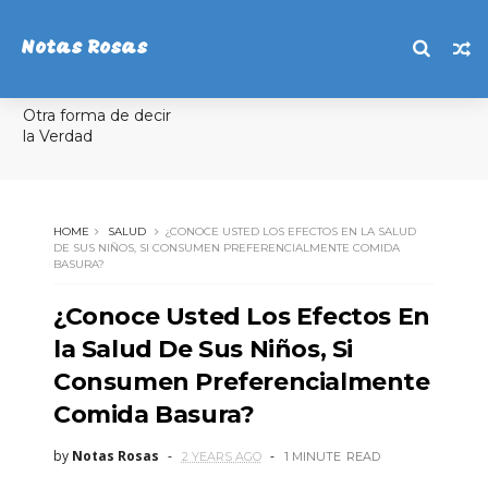
Notas Rosas
Otra forma de decir
la Verdad
HOME
SALUD
¿CONOCE USTED LOS EFECTOS EN LA SALUD
DE SUS NIÑOS, SI CONSUMEN PREFERENCIALMENTE COMIDA
BASURA?
¿Conoce Usted Los Efectos En
la Salud De Sus Niños, Si
Consumen Preferencialmente
Comida Basura?
by
Notas Rosas
2 YEARS AGO
1 MINUTE
READ