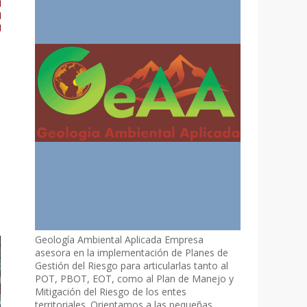
Geología Ambiental Aplicada Empresa
asesora en la implementación de Planes de
Gestión del Riesgo para articularlas tanto al
POT, PBOT, EOT, como al Plan de Manejo y
Mitigación del Riesgo de los entes
territoriales. Orientamos a las pequeñas