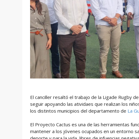
El canciller resaltó el trabajo de la Ligade Rugby 
seguir apoyando las atividaes que realizan los niñ
los distintos municipios del departamento de
La Gu
El Proyecto Cactus es una de las herramientas fun
mantener a los jóvenes ocupados en un entorno salu
deporte y para la vida, libres de infuencias negativ