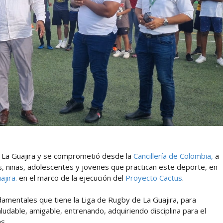
de La Guajira y se comprometió desde la
Cancillería de Colombia,
a
os, niñas, adolescentes y jovenes que practican este deporte, en
ajira.
en el marco de la ejecución del
Proyecto Cactus
.
damentales que tiene la Liga de Rugby de La Guajira, para
dable, amigable, entrenando, adquiriendo disciplina para el
as.