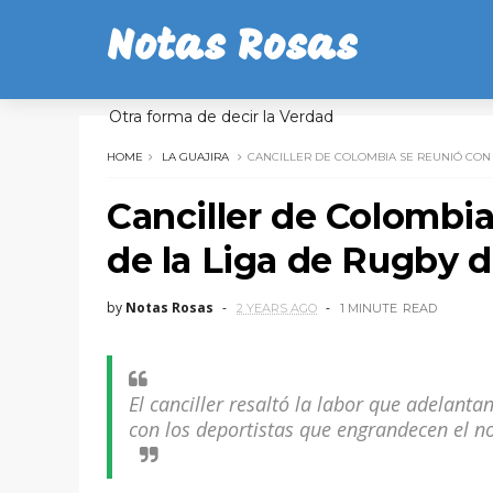
Notas Rosas
Otra forma de decir la Verdad
HOME
LA GUAJIRA
CANCILLER DE COLOMBIA SE REUNIÓ CON 
Canciller de Colombia
de la Liga de Rugby d
by
Notas Rosas
2 YEARS AGO
1 MINUTE
READ
El canciller resaltó la labor que adelant
con los deportistas que engrandecen el 