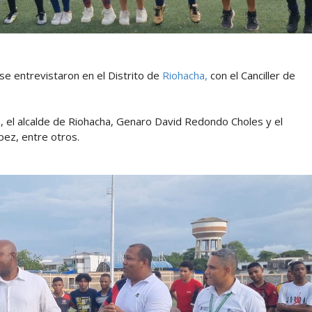
se entrevistaron en el Distrito de
Riohacha,
con el Canciller de
ría, el alcalde de Riohacha, Genaro David Redondo Choles y el
pez, entre otros.