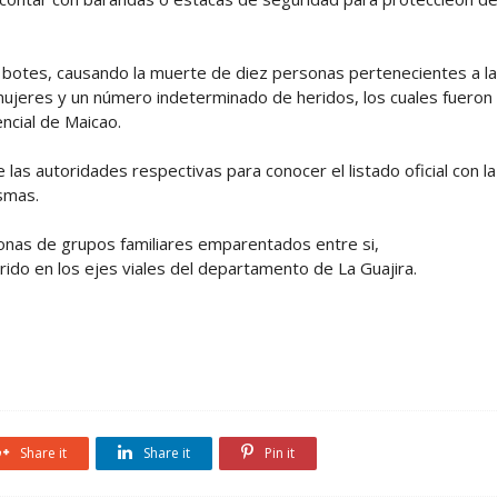
 botes, causando la muerte de diez personas pertenecientes a la
 mujeres y un número indeterminado de heridos, los cuales fueron
encial de Maicao.
as autoridades respectivas para conocer el listado oficial con la
ismas.
rsonas de grupos familiares emparentados entre si,
ido en los ejes viales del departamento de La Guajira.
Share it
Share it
Pin it