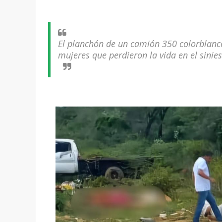
El planchón de un camión 350 colorblanco
mujeres que perdieron la vida en el sinies