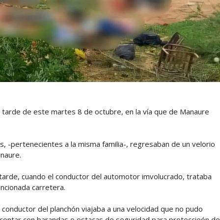
a tarde de este martes 8 de octubre, en la vía que de Manaure
s, -pertenecientes a la misma familia-, regresaban de un velorio
anaure.
 tarde, cuando el conductor del automotor imvolucrado, trataba
ncionada carretera.
 conductor del planchón viajaba a una velocidad que no pudo
 contar con barandas o estacas de seguridad para proteccieón de