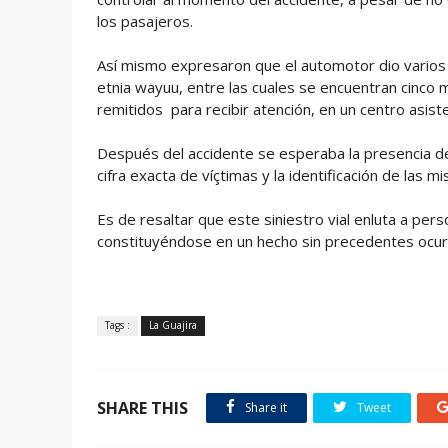
los pasajeros.
Así mismo expresaron que el automotor dio varios
etnia wayuu, entre las cuales se encuentran cinco
remitidos para recibir atención, en un centro asist
Después del accidente se esperaba la presencia de l
cifra exacta de víçtimas y la identificación de las m
Es de resaltar que este siniestro vial enluta a pe
constituyéndose en un hecho sin precedentes ocurr
Tags :
La Guajira
SHARE THIS
Share it
Tweet