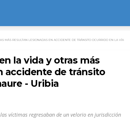
RAS MÁS RESULTAN LESIONADAS EN ACCIDENTE DE TRÁNSITO OCURRIDO EN LA VÍA
en la vida y otras más
n accidente de tránsito
aure - Uribia
las víctimas regresaban de un velorio en jurisdicción