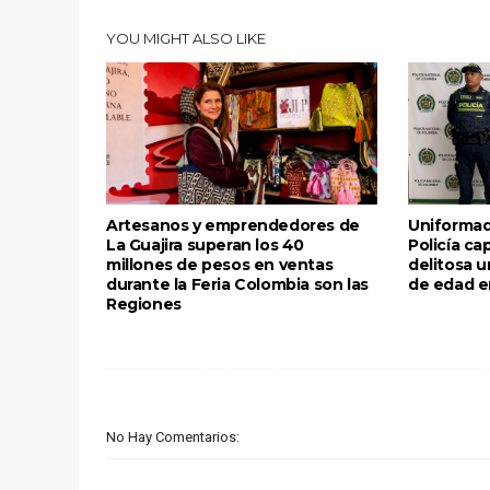
YOU MIGHT ALSO LIKE
Artesanos y emprendedores de
Uniformad
La Guajira superan los 40
Policía ca
millones de pesos en ventas
delitosa 
durante la Feria Colombia son las
de edad e
Regiones
No Hay Comentarios: