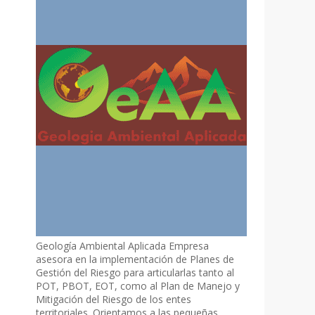
Geología Ambiental Aplicada Empresa
asesora en la implementación de Planes de
Gestión del Riesgo para articularlas tanto al
POT, PBOT, EOT, como al Plan de Manejo y
Mitigación del Riesgo de los entes
territoriales. Orientamos a las pequeñas