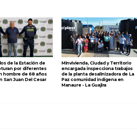
os de la Estación de
Minvivienda, Ciudad y Territorio
pturan por diferentes
encargada inspecciona trabajos
un hombre de 68 años
de la planta desalinizadora de La
n San Juan Del Cesar
Paz comunidad indígena en
Manaure - La Guajira