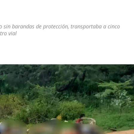
 sin barandas de protección, transportaba a cinco
tro vial