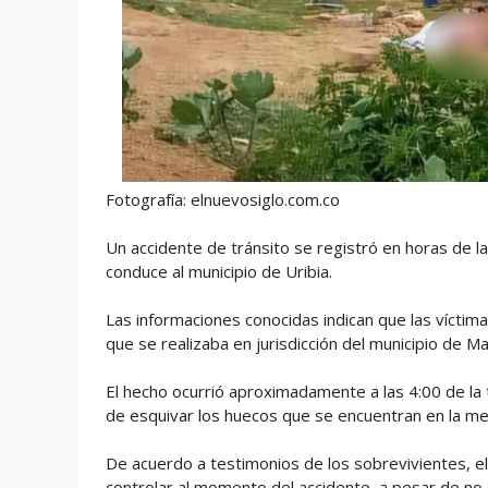
Fotografía: elnuevosiglo.com.co
Un accidente de tránsito se registró en horas de l
conduce al municipio de Uribia.
Las informaciones conocidas indican que las víctima
que se realizaba en jurisdicción del municipio de M
El hecho ocurrió aproximadamente a las 4:00 de la
de esquivar los huecos que se encuentran en la me
De acuerdo a testimonios de los sobrevivientes, el
controlar al momento del accidente, a pesar de no