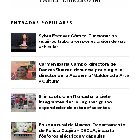
ENTRADAS POPULARES
Sylvia Escovar Gómez: Funcionarios
guajiros trabajaron por estación de gas
vehicular
Carmen Ibarra Campo, directora de
Danzas 'Juacar' denuncia por plagio, al
director de la Academia 'Maldonado Arte
y Cultura'
Sijin captura en Riohacha, a siete
integrantes de 'La Laguna', grupo
expendedor de estupefacientes
En zona rural de Maicao: Departamento
de Policía Guajira - DEGUA, incauta
fósforos eléctricos y cápsulas