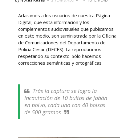
by
Notas Rosas
2 YEARS AGO
1 MINUTE
READ
Aclaramos a los usuarios de nuestra Página
Digital, que esta información y los
complementos audiovisuales que publicamos
en este medio, son suministrada por la Oficina
de Comunicaciones del Departamento de
Policía Cesar (DECES). La reproducimos
respetando su contexto. Sólo hacemos
correcciones semánticas y ortográficas.
Trás la captura se logro la
incautación de 10 bultos de jabón
en polvo, cada uno con 40 bolsas
de 500 gramos