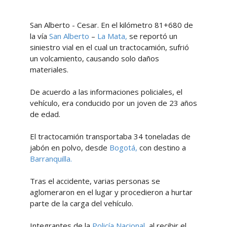
San Alberto - Cesar. En el kilómetro 81+680 de
la vía
San Alberto
–
La Mata,
se reportó un
siniestro vial en el cual un tractocamión, sufrió
un volcamiento, causando solo daños
materiales.
De acuerdo a las informaciones policiales, el
vehículo, era conducido por un joven de 23 años
de edad.
El tractocamión transportaba 34 toneladas de
jabón en polvo, desde
Bogotá,
con destino a
Barranquilla.
Tras el accidente, varias personas se
aglomeraron en el lugar y procedieron a hurtar
parte de la carga del vehículo.
Integrantes de la
Policía Nacional,
al recibir el