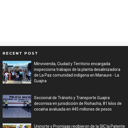
RECENT POST
Minvivienda, Ciudad y Territorio encargada
inspecciona trabajos de la planta desalinizadora
de La Paz comunidad indígena en Manaure - La
Guajira
Aug 05, 2026
Seccional de Tránsito y Transporte Guajira
decomisa en jurisdicción de Riohacha, 81 kilos de
cocaína avaluada en 445 millones de pesos
Aug 05, 2026
Uninorte y Promigas recibieron de la SIC la Patente