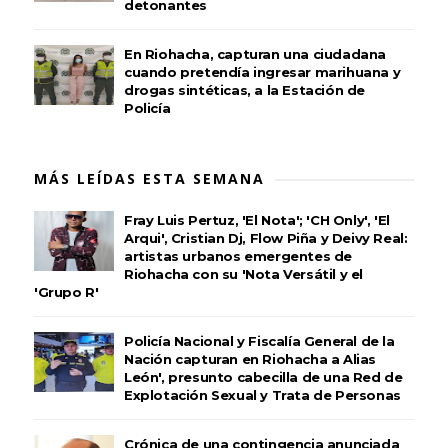
detonantes
En Riohacha, capturan una ciudadana
cuando pretendía ingresar marihuana y
drogas sintéticas, a la Estación de
Policía
MÁS LEÍDAS ESTA SEMANA
Fray Luis Pertuz, 'El Nota'; 'CH Only', 'El
Arqui', Cristian Dj, Flow Piña y Deivy Real:
artistas urbanos emergentes de
Riohacha con su 'Nota Versátil y el
'Grupo R'
Policía Nacional y Fiscalía General de la
Nación capturan en Riohacha a Alias
León', presunto cabecilla de una Red de
Explotación Sexual y Trata de Personas
Crónica de una contingencia anunciada