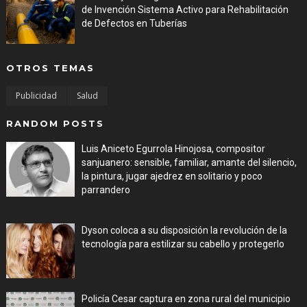
de Invención Sistema Activo para Rehabilitación
de Defectos en Tuberías
Aug 05, 2026
OTROS TEMAS
Publicidad
Salud
RANDOM POSTS
Luis Aniceto Egurrola Hinojosa, compositor
sanjuanero: sensible, familiar, amante del silencio,
la pintura, jugar ajedrez en solitario y poco
parrandero
Jul 27, 2026
Dyson coloca a su disposición la revolución de la
tecnología para estilizar su cabello y protegerlo
Jul 27, 2026
Policía Cesar captura en zona rural del municipio