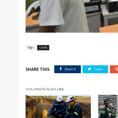
Tags :
Caribe
SHARE THIS
Share it
Tweet
YOU MIGHT ALSO LIKE