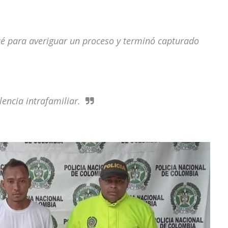
ué para averiguar un proceso y terminó capturado
encia intrafamiliar.