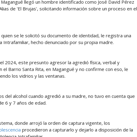
de Magangué llegó un hombre identificado como José David Pérez
ias de 'El Brujas', solicitando información sobre un proceso en el
quien se le solicitó su documento de identidad, le registra una
ia Intrafamiliar, hecho denunciado por su propia madre.
 2024, este presunto agresor la agredió física, verbal y
n el Barrio Santa Rita, en Magangué y no confirme con eso, le
endo los vidrios y las ventanas.
ctos del alcohol cuando agredió a su madre, no tuvo en cuenta que
 de 6 y 7 años de edad.
stema, donde arrojó la orden de captura vigente, los
dolescencia
procedieron a capturarlo y dejarlo a disposición de la
iolencia Intrafamiliar.