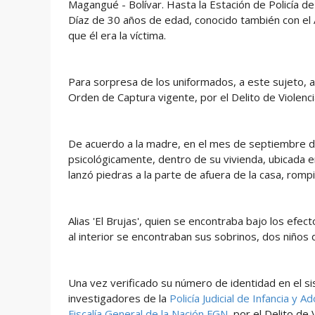
Magangué - Bolívar. Hasta la Estación de Policía 
Díaz de 30 años de edad, conocido también con el Al
que él era la víctima.
Para sorpresa de los uniformados, a este sujeto, a 
Orden de Captura vigente, por el Delito de Violenc
De acuerdo a la madre, en el mes de septiembre del
psicológicamente, dentro de su vivienda, ubicada e
lanzó piedras a la parte de afuera de la casa, rompi
Alias 'El Brujas', quien se encontraba bajo los efe
al interior se encontraban sus sobrinos, dos niños
Una vez verificado su número de identidad en el si
investigadores de la
Policía Judicial de Infancia y A
Fiscalía General de la Nación FGN,
por el Delito de V