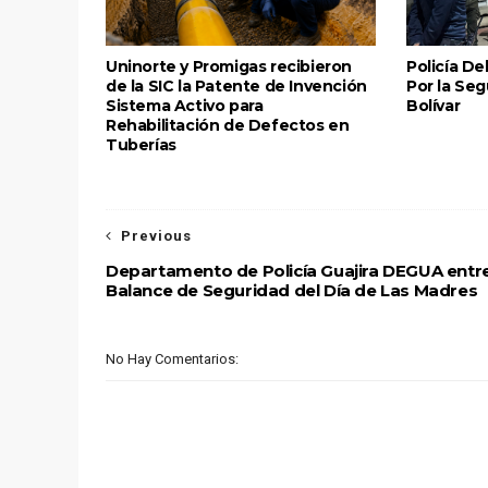
Uninorte y Promigas recibieron
Policía De
de la SIC la Patente de Invención
Por la Se
Sistema Activo para
Bolívar
Rehabilitación de Defectos en
Tuberías
Previous
Departamento de Policía Guajira DEGUA entr
Balance de Seguridad del Día de Las Madres
No Hay Comentarios: