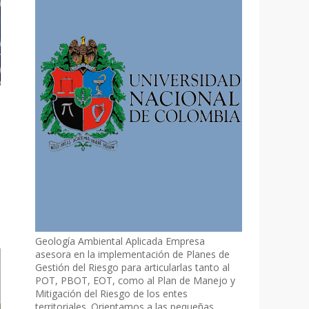
Geología Ambiental Aplicada Empresa
asesora en la implementación de Planes de
Gestión del Riesgo para articularlas tanto al
POT, PBOT, EOT, como al Plan de Manejo y
Mitigación del Riesgo de los entes
territoriales. Orientamos a las pequeñas