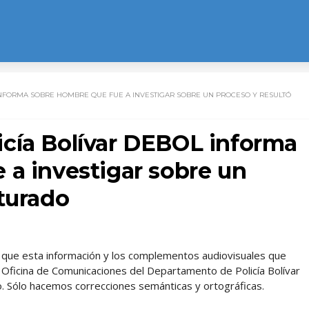
NFORMA SOBRE HOMBRE QUE FUE A INVESTIGAR SOBRE UN PROCESO Y RESULTÓ
cía Bolívar DEBOL informa
 a investigar sobre un
turado
l, que esta información y los complementos audiovisuales que
 Oficina de Comunicaciones del Departamento de Policía Bolívar
 Sólo hacemos correcciones semánticas y ortográficas.