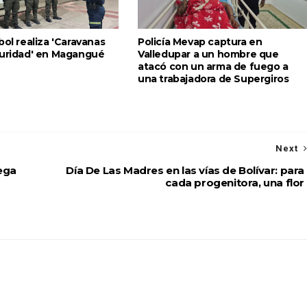
bol realiza 'Caravanas
Policía Mevap captura en
guridad' en Magangué
Valledupar a un hombre que
atacó con un arma de fuego a
una trabajadora de Supergiros
Next
ega
Día De Las Madres en las vías de Bolívar: para
cada progenitora, una flor