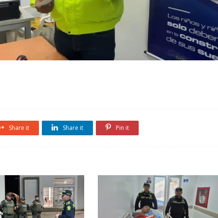
Share it
Share it
Pin it